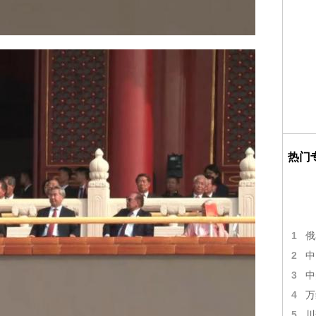
热门
1
俄
2
中
3
中
4
万
5
川