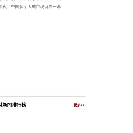
年夜，中国多个大城市现诡异一幕
小时新闻排行榜
更多>>