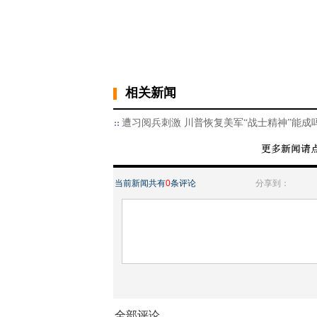
相关新闻
遭习阅兵刺激 川普恢复美军“战士精神”能成
当前新闻共有
0
条评论
分享到：
全部评论