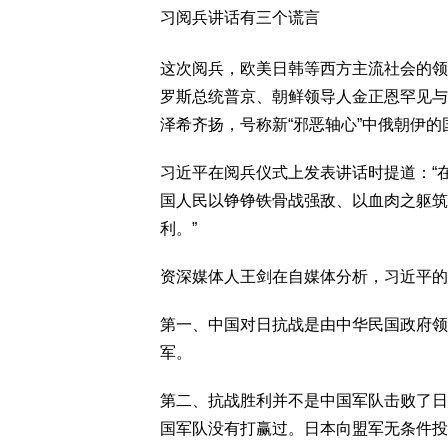
习阅兵讲话有三个谎言
这次阅兵，欧美日韩等西方主流社会的领
罗斯总统普京、朝鲜领导人金正恩罕见与
泽希齐扬，号称新“邪恶轴心”中俄朝伊
习近平在阅兵仪式上发表讲话时提道：“
国人民以铮铮铁骨战强敌、以血肉之躯筑
利。”
资深媒体人王剑在自媒体分析，习近平的
第一、中国对日抗战是由中华民国政府领
军。
第二、抗战胜利并不是中国军队击败了日
国军队没有打赢过。日本向盟军无条件投