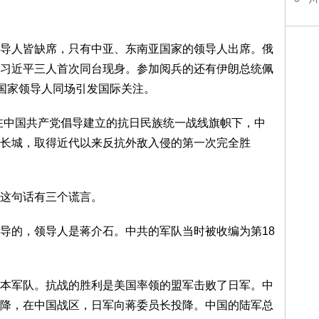
导人皆缺席，只有中亚、东南亚国家的领导人出席。俄
习近平三人首次同台现身。参加阅兵的还有伊朗总统佩
的国家领导人同场引发国际关注。
在中国共产党倡导建立的抗日民族统一战线旗帜下，中
长城，取得近代以来反抗外敌入侵的第一次完全胜
这句话有三个谎言。
导的，领导人是蒋介石。中共的军队当时被收编为第18
本军队。抗战的胜利是美国率领的盟军击败了日军。中
降，在中国战区，日军向蒋委员长投降。中国的陆军总