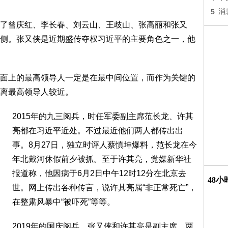
5
消
了曾庆红、李长春、刘云山、王歧山、张高丽和张又
侧。张又侠是近期盛传夺权习近平的主要角色之一，他
面上的最高领导人一定是在最中间位置，而作为关键的
离最高领导人较近。
2015年的九三阅兵，时任军委副主席范长龙、许其
亮都在习近平近处。不过最近他们两人都传出出
事。8月27日，独立时评人蔡慎坤爆料，范长龙在今
年北戴河休假前夕被抓。至于许其亮，党媒新华社
报道称，他因病于6月2日中午12时12分在北京去
48
世。网上传出各种传言，说许其亮属“非正常死亡”，
在整肃风暴中“被吓死”等等。
2019年的国庆阅兵，张又侠和许其亮是副主席，两