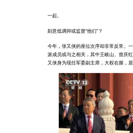
一起。
刻意低调抑或监督“他们”？
今年，张又侠的座位次序却非常反常。一
派成员或与之相关，其中王岐山、曾庆红
又侠身为现任军委副主席，大权在握，居