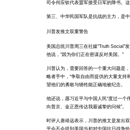
司令何应钦代表盟军接受日军的降书。这
第三、中华民国军队是抗战的主力，是中
川普发推文双重警告
美国总统川普周三在社媒“Truth Soci
他说，“因为你们正在密谋反对美国。”
川普认为，需要回答的一个重大问题是，
略者手中，“争取自由而提供的大量支持和
望他们的勇敢与牺牲能正确地被纪念。
他还说，愿习近平与中国人民“度过一个
向普京、金正恩传达我最诚挚的问候”。
时评人唐靖远表示，川普的推文是发出双
平会不会提到美国当初对中国抗日战争给