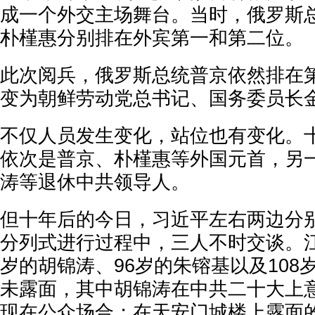
成一个外交主场舞台。当时，俄罗斯
朴槿惠分别排在外宾第一和第二位。
此次阅兵，俄罗斯总统普京依然排在
变为朝鲜劳动党总书记、国务委员长
不仅人员发生变化，站位也有变化。
依次是普京、朴槿惠等外国元首，另
涛等退休中共领导人。
但十年后的今日，习近平左右两边分
分列式进行过程中，三人不时交谈。江
岁的胡锦涛、96岁的朱镕基以及108
未露面，其中胡锦涛在中共二十大上
现在公众场合；在天安门城楼上露面