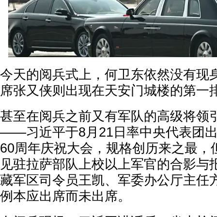
今天的阅兵式上，何卫东依然没有现
席张又侠则出现在天安门城楼的第一
甚至在阅兵之前又有军队的高级将领引
——习近平于8月21日率中央代表团
60周年庆祝大会，规格创历来之最，
见驻拉萨部队上校以上军官的合影与
藏军区司令员王凯、军委办公厅主任
例本应出席而未出席。