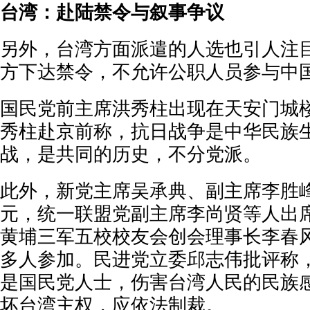
台湾：赴陆禁令与叙事争议
另外，台湾方面派遣的人选也引人注
方下达禁令，不允许公职人员参与中
国民党前主席洪秀柱出现在天安门城
秀柱赴京前称，抗日战争是中华民族
战，是共同的历史，不分党派。
此外，新党主席吴承典、副主席李胜
元，统一联盟党副主席李尚贤等人出
黄埔三军五校校友会创会理事长李春
多人参加。民进党立委邱志伟批评称
是国民党人士，伤害台湾人民的民族
坏台湾主权，应依法制裁。