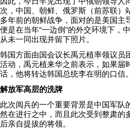
因此，今日罕见出现了中俄朝领导人
次，中国、朝鲜、俄罗斯（前苏联）站
多年前的朝鲜战争，面对的是美国主
便是在当年“一边倒”的外交环境下，
从未一同出现并留下照片。
韩国方面由国会议长禹元植率领议员
活动，禹元植来华之前表示，如果届
话，他将转达韩国总统李在明的口信
解放军高层的洗牌
此次阅兵的一个重要背景是中国军队
然在进行之中，而且此次受到整肃的
后亲自提拔的将领。