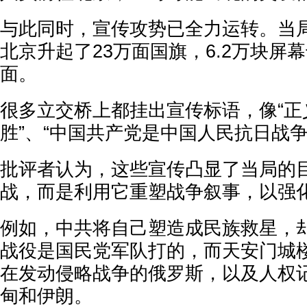
与此同时，宣传攻势已全力运转。当
北京升起了23万面国旗，6.2万块屏
面。
很多立交桥上都挂出宣传标语，像“正
胜”、“中国共产党是中国人民抗日战
批评者认为，这些宣传凸显了当局的
战，而是利用它重塑战争叙事，以强
例如，中共将自己塑造成民族救星，
战役是国民党军队打的，而天安门城
在发动侵略战争的俄罗斯，以及人权
甸和伊朗。