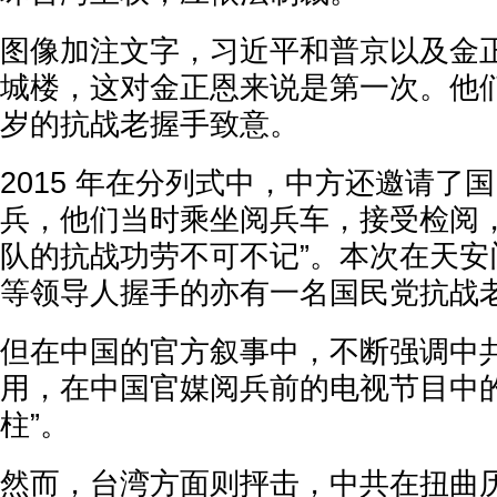
图像加注文字，习近平和普京以及金
城楼，这对金正恩来说是第一次。他
岁的抗战老握手致意。
2015 年在分列式中，中方还邀请了
兵，他们当时乘坐阅兵车，接受检阅，
队的抗战功劳不可不记”。本次在天安
等领导人握手的亦有一名国民党抗战
但在中国的官方叙事中，不断强调中
用，在中国官媒阅兵前的电视节目中的
柱”。
然而，台湾方面则抨击，中共在扭曲