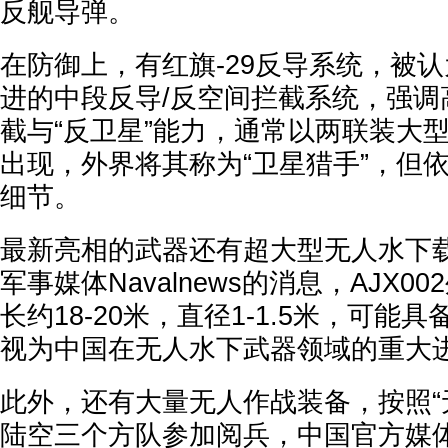
反舰导弹。
在防御上，有红旗-29反导系统，被
进的中段反导/反空间拦截系统，强调
截与“反卫星”能力，通常以两联装大
出现，外界将其称为“卫星猎手”，但
细节。
最新亮相的武器还有超大型无人水下载具
军事媒体Navalnews的消息，AJX0
长约18-20米，直径1-1.5米，可能
视为中国在无人水下武器领域的重大
此外，还有大量无人作战装备，按照“
陆空三个方队参加阅兵，中国官方媒