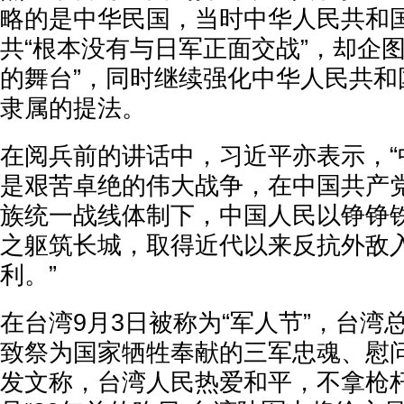
略的是中华民国，当时中华人民共和
共“根本没有与日军正面交战”，却企
的舞台”，同时继续强化中华人民共和
隶属的提法。
在阅兵前的讲话中，习近平亦表示，“
是艰苦卓绝的伟大战争，在中国共产
族统一战线体制下，中国人民以铮铮
之躯筑长城，取得近代以来反抗外敌
利。”
在台湾9月3日被称为“军人节”，台湾
致祭为国家牺牲奉献的三军忠魂、慰
发文称，台湾人民热爱和平，不拿枪