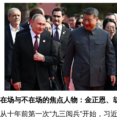
在场与不在场的焦点人物：金正恩、
从十年前第一次“九三阅兵”开始，习