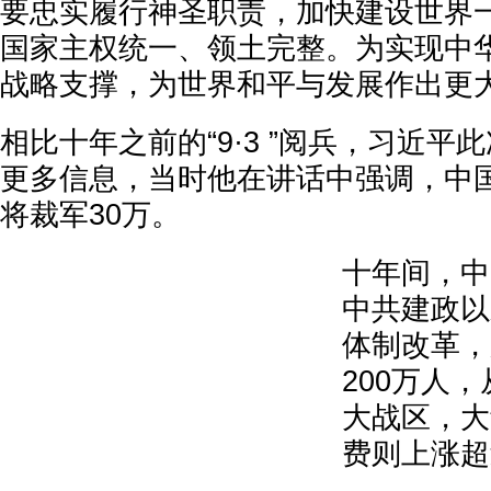
要忠实履行神圣职责，加快建设世界
国家主权统一、领土完整。为实现中
战略支撑，为世界和平与发展作出更大
相比十年之前的“9·3 ”阅兵，习近平
更多信息，当时他在讲话中强调，中
将裁军30万。
十年间，中
中共建政以
体制改革，
200万人
大战区，大
费则上涨超