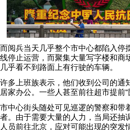
而阅兵当天几乎整个市中心都陷入停
线停止运营，而聚集大量写字楼和商
几乎看不到路面上有行驶的车辆。
许多上班族表示，他们收到公司的通
居家办公。一些人甚至前往超市提前“
市中心街头随处可见巡逻的警察和带
者。由于需要大量的人力，当局还抽
人员前往北京，应对可能出现的突发