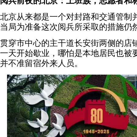
阅兵前夜的北京：上班族，志愿者和
北京从来都是一个对封路和交通管制
当局为准备这次阅兵所采取的措施仍
贯穿市中心的主干道长安街两侧的店
一天开始歇业，哪怕是本地居民也被
并不准留宿外来人员。