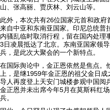
山、张高丽、贾庆林、刘云山等。
此外，本次共有26位国家元首和政府
来自中亚和东南亚国家。印尼总统普
内骚乱临时取消行程，留在国内处理
3日凌晨抵达了北京。东南亚国家领
兵，是此次大聚会的一个新特点。
在国际舆论中，金正恩依然是焦点。
上，是继1959年金正恩的祖父金日
导人再度登上天安门城楼参观中国阅
金正恩并未出席今年5月在莫斯科红
兵。