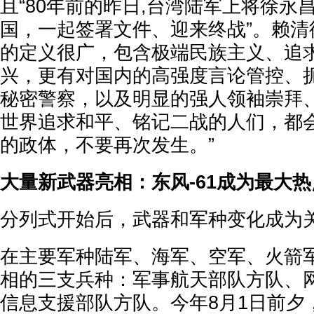
且“80年前的昨日,台湾陆军上将徐永
国，一起签署文件、迎来终战”。赖清
的定义很广，包含极端民族主义、追
兴，更有对国内的高强度言论管控、
秘密警察，以及明显的强人领袖崇拜
世界追求和平、铭记二战的人们，都
的政体，不要再次发生。”
大量新武器亮相：东风-61成为最大热
分列式开始后，武器和军种变化成为
在主要军种陆军、海军、空军、火箭
相的三支兵种：军事航天部队方队、
信息支援部队方队。今年8月1日前夕