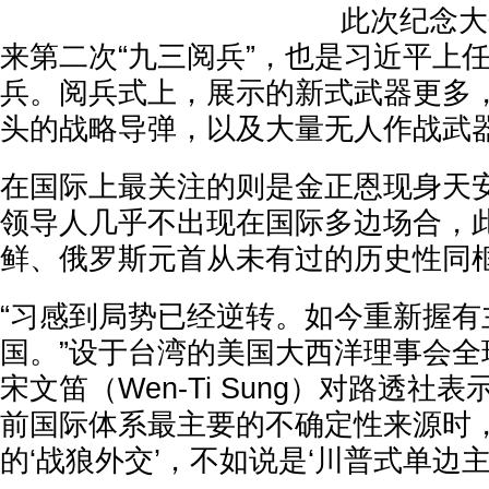
此次纪念大
来第二次“九三阅兵”，也是习近平上
兵。阅兵式上，展示的新式武器更多
头的战略导弹，以及大量无人作战武
在国际上最关注的则是金正恩现身天
领导人几乎不出现在国际多边场合，
鲜、俄罗斯元首从未有过的历史性同
“习感到局势已经逆转。如今重新握有
国。”设于台湾的美国大西洋理事会全
宋文笛（Wen‑Ti Sung）对路透社
前国际体系最主要的不确定性来源时
的‘战狼外交’，不如说是‘川普式单边主