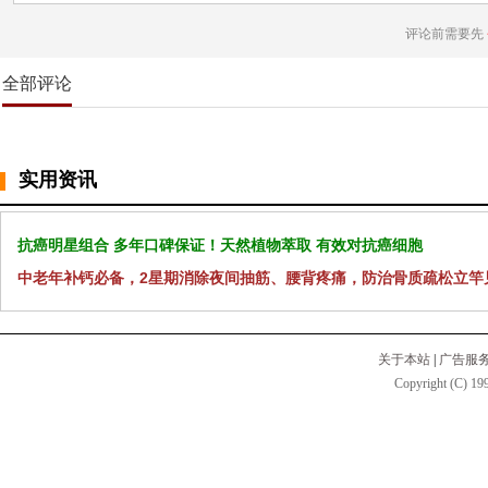
评论前需要先
全部评论
实用资讯
抗癌明星组合 多年口碑保证！天然植物萃取 有效对抗癌细胞
中老年补钙必备，2星期消除夜间抽筋、腰背疼痛，防治骨质疏松立竿
关于本站
|
广告服
Copyright (C) 199