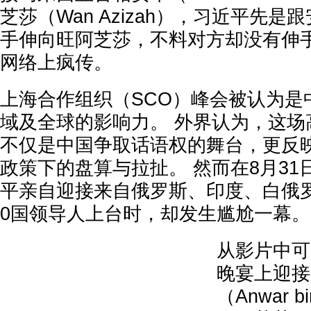
芝莎（Wan Azizah），习近平先
手伸向旺阿芝莎，不料对方却没有伸
网络上疯传。
上海合作组织（SCO）峰会被认为是
域及全球的影响力。 外界认为，这场
不仅是中国争取话语权的舞台，更反
政策下的盘算与拉扯。 然而在8月3
平亲自迎接来自俄罗斯、印度、白俄
0国领导人上台时，却发生尴尬一幕。
从影片中可
晚宴上迎接
（Anwar b