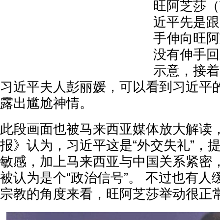
旺阿芝莎（W
近平先是跟
手伸向旺阿
没有伸手回
示意，接着
习近平夫人彭丽媛，可以看到习近平
露出尴尬神情。
此段画面也被马来西亚媒体放大解读
报》认为，习近平这是“外交失礼”，
敏感，加上马来西亚与中国关系紧密
被认为是个“政治信号”。 不过也有
宗教的角度来看，旺阿芝莎举动很正