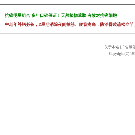
抗癌明星组合 多年口碑保证！天然植物萃取 有效对抗癌细胞
中老年补钙必备，2星期消除夜间抽筋、腰背疼痛，防治骨质疏松立竿
关于本站
|
广告服
Copyright (C) 199