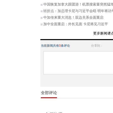
中国恢复加拿大跟团游！机票搜索量突然猛
转折点：加总理卡尼与习近平会晤 明年将访
中加传来重大消息！双边关系全面重启
加中全面重启：外长见面 卡尼将见习近平
当前新闻共有
0
条评论
分享到：
全部评论