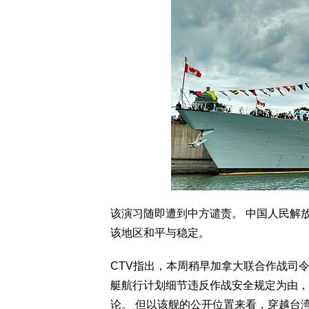
该演习随即遭到中方谴责。 中国人民解
该地区和平与稳定。
CTV指出，本周稍早加拿大联合作战司令部发
艇航行计划细节违反作战安全规定为由，
论。 但以该舰的公开位置来看，穿越台