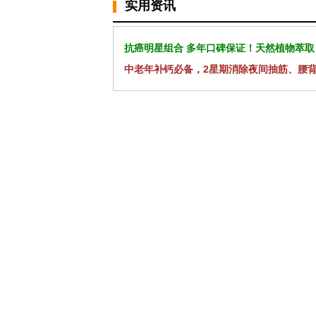
实用资讯
抗癌明星组合 多年口碑保证！天然植物萃取
中老年补钙必备，2星期消除夜间抽筋、腰