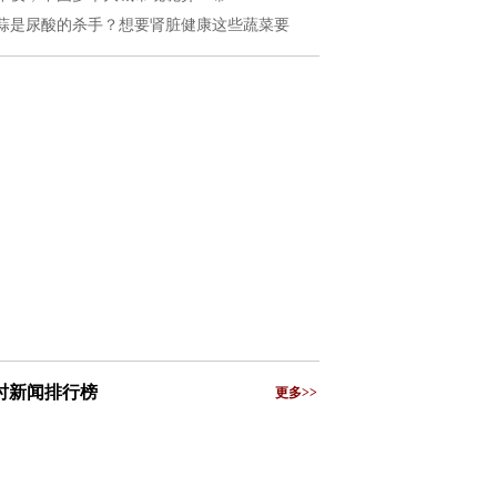
蒜是尿酸的杀手？想要肾脏健康这些蔬菜要
小时新闻排行榜
更多>>