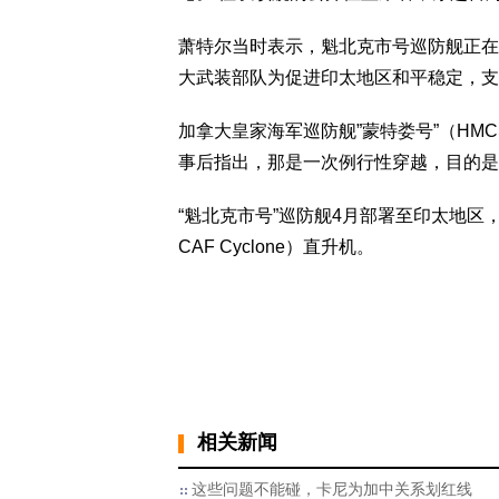
萧特尔当时表示，魁北克市号巡防舰正在执行地
大武装部队为促进印太地区和平稳定，支
加拿大皇家海军巡防舰”蒙特娄号”（HMCS
事后指出，那是一次例行性穿越，目的是
“魁北克市号”巡防舰4月部署至印太地区，
CAF Cyclone）直升机。
相关新闻
这些问题不能碰，卡尼为加中关系划红线