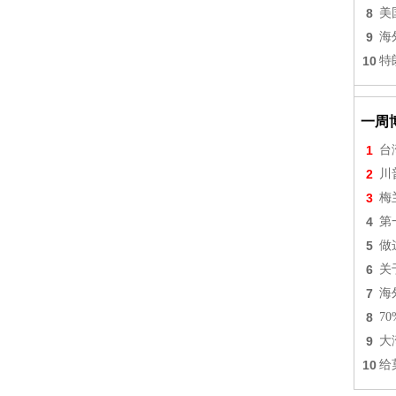
8
美
9
海
10
特
一周
1
台
2
川
3
梅
4
第
5
做
6
关
7
海
8
7
9
大
10
给