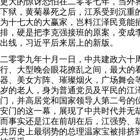
更大的惊讶恐怕在二零零七年，当外
下狱，黄菊暴死之后，江系受到沉重
为十七大的大赢家，岂料江泽民竟能
排，硬是把李克强接班的原案，变成
出线，习近平后来居上的新版。
二零零九年十月一日，中共建政六十
行、大型晚会眼花撩乱之间，最大的
器、美女方阵、璀璨烟火，广场舞会
岁的老人，身为普通党员及平民的江
门，并高居党和国家领导人第二号的
安门的这一幕，展现了中共时代并无
而事实还是江在前胡在后，江强势、
共历史上最弱势的总理温家宝被排挤