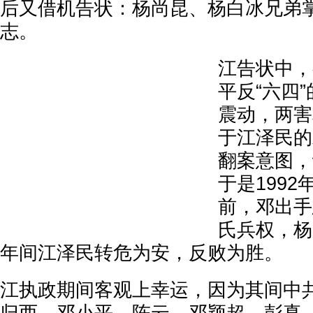
后又借机告状：杨尚昆、杨白冰兄弟
志。
江告状中，
平反“六四
震动，两害
于江泽民的
翻案意图，
于是199
前，邓出手
氏兵权，杨
年间江泽民转危为安，反败为胜。
江执政期间客观上幸运，因为其间中