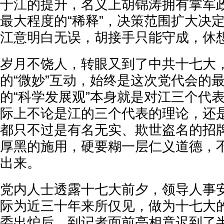
于江的提升，名义上胡锦涛拥有掌军
最大程度的“稀释”，决策范围扩大决
江意明白无误，胡接手只能守成，休
岁月不饶人，转眼又到了中共十七大
的“微妙”互动，始终是这次党代会的
的“科学发展观”本身就是对江三个代
际上不论是江的三个代表的理论，还
都只不过是有名无实、欺世盗名的招
厚黑的施用，硬要糊一层仁义道德，
出来。
党内人士透露十七大前夕，领导人事
际为近三十年来所仅见，做为十七大
委出炉后，到记者面前亮相竟迟到了