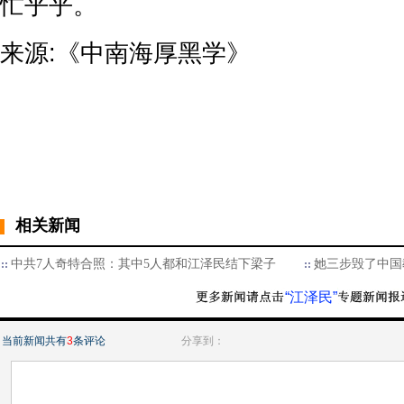
忙乎乎。
来源:《中南海厚黑学》
相关新闻
中共7人奇特合照：其中5人都和江泽民结下梁子
她三步毁了中国
“江泽民”
当前新闻共有
3
条评论
分享到：