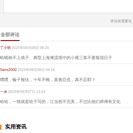
评论前需要先
全部评论
丁小明
2025年09月08日 08:20
蛤蟆称不上戏子。典型上海滩流氓中的小瘪三靠不要脸混日子
Sans2000
2025年09月08日 04:16
嘿嘿，輪子報仇，十年不晚，真善忍也，真不忍耶？
一冰
2025年09月07日 23:24
哈哈，一猜就是轮子写的，江当然不完美，不过比他们师傅有文化
实用资讯