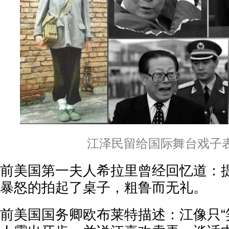
江泽民留给国际舞台戏子
前美国第一夫人希拉里曾经回忆道：
暴怒的拍起了桌子，粗鲁而无礼。
前美国国务卿欧布莱特描述：江像只“