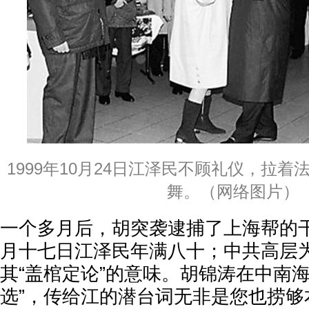
1999年10月24日江泽民不顾礼仪，拉
舞。（网络图片）
一个多月后，胡突袭逮捕了上海帮的
月十七日江泽民年满八十；中共高层
其“盖棺定论”的意味。胡锦涛在中南
选”，传给江的潜台词无非是您也捞够