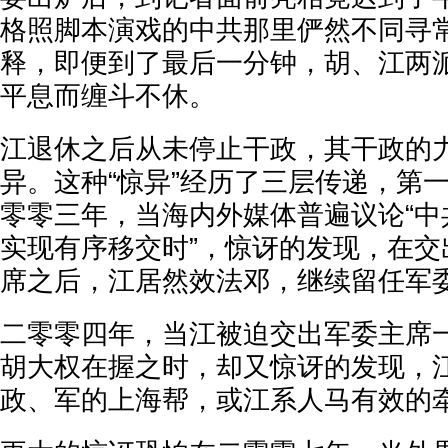
格照脚本演戏的中共那里俨然不同寻
释，即便到了最后一分钟，胡、江两
平息而缠斗不休。
江退休之后从未停止干政，其干政的
异。这种“惊异”经历了三层传递，第
零零三年，当海内外媒体普遍议论“中
实现有序移交时”，惊讶的发现，在交
席之后，江居然效法邓，继续留任军
二零零四年，当江被迫交出军委主席
胡大权在握之时，却又惊讶的发现，
政、军的上海帮，或江系人马有效的