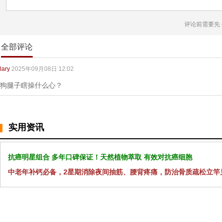
评论前需要先
全部评论
lary
2025年09月08日 12:02
狗腿子瞎操什么心？
实用资讯
抗癌明星组合 多年口碑保证！天然植物萃取 有效对抗癌细胞
中老年补钙必备，2星期消除夜间抽筋、腰背疼痛，防治骨质疏松立竿