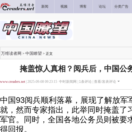
新闻
视频
博客
论坛
分类广告
万维读者网
中国瞭望
>
> 正文
掩盖惊人真相？阅兵后，中国公务员
www.creaders.net
| 2025-09-08 09:23:15 中时新闻网 |
1
条评论 |
查看/发表评论
中国93阅兵顺利落幕，展现了解放军
就，然而专家指出，此举同时掩盖了
军官。同时，全国各地公务员则被要
得回报。