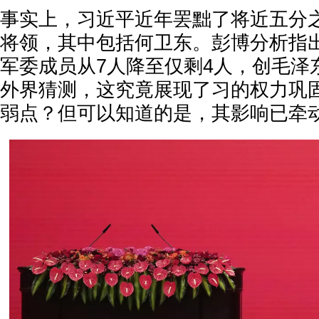
事实上，习近平近年罢黜了将近五分
将领，其中包括何卫东。彭博分析指
军委成员从7人降至仅剩4人，创毛泽
外界猜测，这究竟展现了习的权力巩
弱点？但可以知道的是，其影响已牵