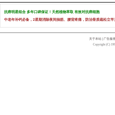
抗癌明星组合 多年口碑保证！天然植物萃取 有效对抗癌细胞
中老年补钙必备，2星期消除夜间抽筋、腰背疼痛，防治骨质疏松立竿
关于本站
|
广告服
Copyright (C) 199