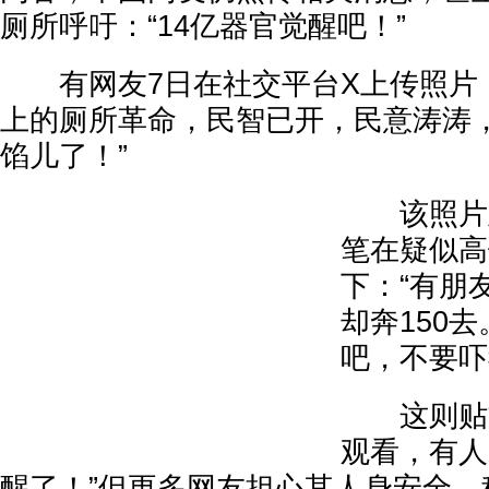
厕所呼吁：“14亿器官觉醒吧！”
有网友7日在社交平台X上传照片，
上的厕所革命，民智已开，民意涛涛
馅儿了！”
该照片显
笔在疑似高
下：“有朋
却奔150
吧，不要吓
这则贴文
观看，有人
醒了！”但更多网友担心其人身安全，