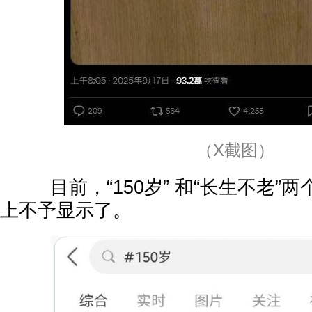
（X截图）
目前，“150岁” 和“长生不老”两
上不予显示了。