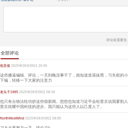
评论前需要先
全部评论
焦苏俊
2025年09月09日 20:45
这些傻逼编辑、评论，一天到晚没事干了，就知道造谣抹黑，习失权的小
下编，转移一下大家的注意力
老头子1985
2025年09月09日 08:34
也只有台独法轮功炒这些假新闻。想想也知道习近平会给普京说我要割人
普京炫耀中国科技的进步。我只能认为这些人以己度人了。
NorthWestWind
2025年09月09日 08:05
习大大再努力一下，搞个250