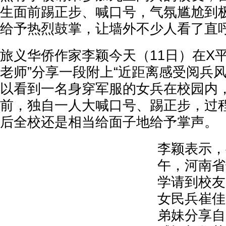
生面前踢正步、喊口号，气氛尴尬到
给予热烈鼓掌，让墙外不少人看了直呼
旅义华侨作家李颖今天（11日）在X
老师”分享一段附上“近距离感受阅兵
以看到一名身穿军服的女兵在校园内
前，独自一人大喊口号、踢正步，过
后全校还是相当给面子地给予掌声。
李颖表示，
午，河南省
学请到校友
女民兵崔佳
弟妹分享自