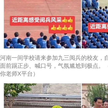
河南一间学校请来参加九三阅兵的校友，
面前踢正步、喊口号，气氛尴尬到极点。
你老师X平台）