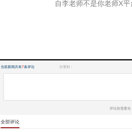
自李老师不是你老师X平
当前新闻共有
7
条评论
分享到：
评论前需要先
全部评论