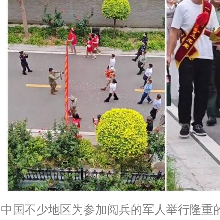
中国不少地区为参加阅兵的军人举行隆重