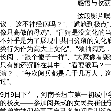
感悟与收获
这段影片曝
议，“这不神经病吗？”、“尴尬到极点”
像只高傲的母鸡”、“盲猜是没文化的
不外乎是为了展现中共国贫瘠的文化
类行为作为高大上文化”、“领袖阅完
长阅”、“跟个傻子一样”、“大家像看
只有她还沉醉在其中”、“看耍猴吗？
演？”、“每次阅兵都是几千几万人，
过”。
9月9日下午，河南长垣市第一初级中
的校友——参加阅兵式的女民兵崔佳