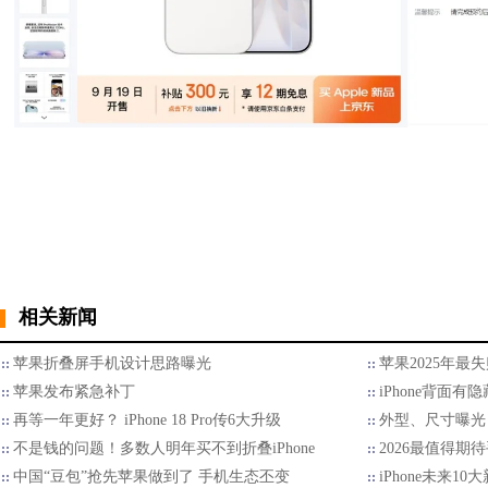
相关新闻
苹果折叠屏手机设计思路曝光
苹果2025年最
苹果发布紧急补丁
iPhone背面
再等一年更好？ iPhone 18 Pro传6大升级
外型、尺寸曝光 折
不是钱的问题！多数人明年买不到折叠iPhone
2026最值得期待
中国“豆包”抢先苹果做到了 手机生态丕变
iPhone未来1