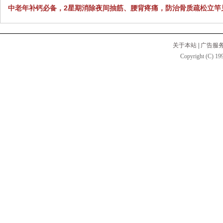
中老年补钙必备，2星期消除夜间抽筋、腰背疼痛，防治骨质疏松立竿
关于本站
|
广告服
Copyright (C) 199