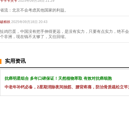
卡卡卡夫卡
2025年09月18日 21:29
省流：北京不会考虑其他国家的利益。
破棉袄
2025年09月18日 20:43
扯鸡巴蛋，中国没有把手伸得更远，是没有实力，只要有点实力，绝不会
个非洲，现在钱不太够了，又往回缩。
实用资讯
抗癌明星组合 多年口碑保证！天然植物萃取 有效对抗癌细胞
中老年补钙必备，2星期消除夜间抽筋、腰背疼痛，防治骨质疏松立竿