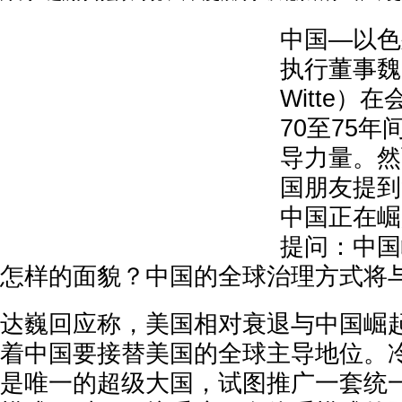
中国—以色
执行董事魏凯
Witte）
70至75
导力量。然
国朋友提到
中国正在崛
提问：中国
怎样的面貌？中国的全球治理方式将
达巍回应称，美国相对衰退与中国崛
着中国要接替美国的全球主导地位。
是唯一的超级大国，试图推广一套统