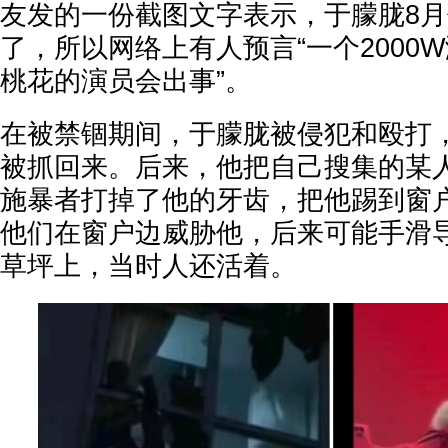
友发的一份截图文字表示，于朦胧8
了，所以网络上有人预言“一个2000
桃花的演员会出事”。
在被禁锢期间，于朦胧被侵犯和殴打
被抓回来。后来，他把自己搜集的某
施暴者打掉了他的牙齿，把他踢到窗
他们在窗户边威胁他，后来可能手滑
草坪上，当时人还活着。