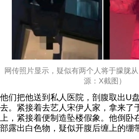
网传照片显示，疑似有两个人将于朦胧从
源：X截图）
他们把他送到私人医院，剖腹取出U
去。紧接着去艺人宋伊人家，拿来了
上，紧接着便制造坠楼假象。他倒卧
部露出白色物，疑似开腹后缠上的绷