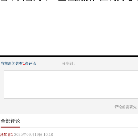
当前新闻共有
1
条评论
分享到：
评论前需要先
全部评论
洋知青1
2025年09月19日 10:18