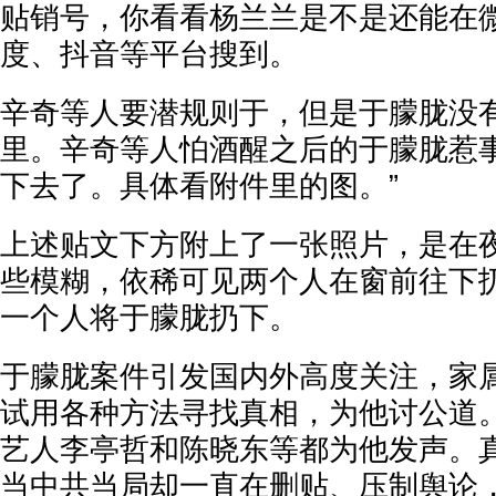
贴销号，你看看杨兰兰是不是还能在
度、抖音等平台搜到。
辛奇等人要潜规则于，但是于朦胧没
里。辛奇等人怕酒醒之后的于朦胧惹
下去了。具体看附件里的图。”
上述贴文下方附上了一张照片，是在
些模糊，依稀可见两个人在窗前往下
一个人将于朦胧扔下。
于朦胧案件引发国内外高度关注，家
试用各种方法寻找真相，为他讨公道
艺人李亭哲和陈晓东等都为他发声。
当中共当局却一直在删贴、压制舆论