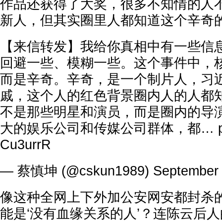
作品还获得了大奖，很多不知情的人
新人，但其实圈里人都知道这个辛奇
【来信转发】我给你真相中有一些信
回避一些、模糊一些。这个事件中，
而是辛奇。辛奇，是一个制片人，习
戚，这个人的红色背景圈内人的人都
不是那些明星和演员，而是圈内的导
大的娱乐公司和传媒公司群体，都…
Cu3urrR
— 蔡慎坤 (@cskun1989)
September 
像这种全网上下外加公安网安都封杀
能是‘没有血缘关系的人’？连陈云后