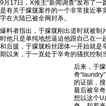
9月17日，X推主“新闻调查”发布了
是有关于朦胧案件的一个非常接近事
字在大陆已被全网封杀。
爆料者指出，于朦胧刚出道时就被制
时他只是单纯地想逼迫他跟自己在一
和后援，于朦胧粉丝团体一开始就是
期以来，于一直处于辛奇的骚扰控制
后来，于朦
奇“laun
的证据，搜
最后被辛奇
想以这个U
奇，却惹来