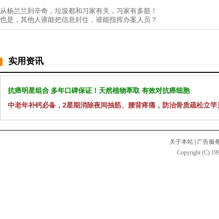
从杨兰兰到辛奇，垃圾都和习家有关，习家有多脏！
也是，其他人谁能把信息封住，谁能指挥办案人员？
实用资讯
抗癌明星组合 多年口碑保证！天然植物萃取 有效对抗癌细胞
中老年补钙必备，2星期消除夜间抽筋、腰背疼痛，防治骨质疏松立竿
关于本站
|
广告服
Copyright (C) 199