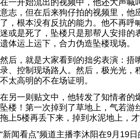
在一开始流出的视频中，他还大声喊
意志，但在后来狗仔拍的视频里，他
了，根本没有反抗的能力。他不再呼
迷或是死了，坠楼只是那帮人安排的
遗体运上运下，合力伪造坠楼现场。
然后，就是大家看到的拙劣表演：捂
录、控制现场路人。然后，极光光，
不太高明的不在场证明。
在另一则贴文中，他转发了知情者的爆
坠楼！第一次掉到了草地上，气若游
拖上5楼再丢下来，掉到水泥地上，才
“新闻看点”频道主播李沐阳在9月19