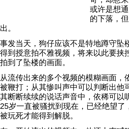
或许是想通
的下落，但
出。
事发当天，狗仔应该不是特地蹲守坠
得到授意拍不雅视频，将来以此要挟
拍到了坠楼的画面。
从流传出来的多个视频的模糊画面，
被鞭打；从其惨叫声中可以判断出他
其断断续续的说话声音中，依稀可以
25岁一直被骚扰到现在，已经绝望了
被玩死才能得到解脱。