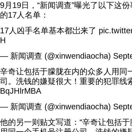
9月19日，“新闻调查”曝光了以下这
的17人名单：
17人凶手名单基本都岀来了
pic.twit
H
— 新闻调查 (@xinwendiaocha)
Sept
辛奇让包括于朦胧在内的众多人用同
司。洗钱的嫌疑很大！重要的犯罪线
BqJHlrMBA
— 新闻调查 (@xinwendiaocha)
Sept
他的另一则贴文写道：“辛奇让包括于