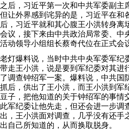
之后，习近平第一次和中共军委副主
但让外界感到诧异的是，习近平在和
后，习近平就和其心腹王小洪转身离
会议，接下来由中共政治局常委、中
活动领导小组组长蔡奇代位在正式会
老灯爆料说，当时中共中央军委军纪
带走王小洪，说是要到军纪委对其进
了调查钟绍军一案。爆料说，中共国
抓后，供出了王小洪，而王小洪到军
豆子，把他知道的关于钟绍军的事情
此军纪委让他先走，但还会进一步调
出，王小洪面对调查，几乎没有还手
出自己所知道的，从而换取脱身。