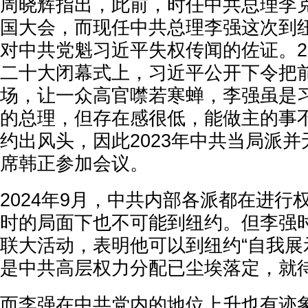
周晓辉指出，此前，时任中共总理李
国大会，而现任中共总理李强这次到
对中共党魁习近平失权传闻的佐证。20
二十大闭幕式上，习近平公开下令把
场，让一众高官噤若寒蝉，李强虽是
的总理，但存在感很低，能做主的事
约出风头，因此2023年中共当局派
席韩正参加会议。
2024年9月，中共内部各派都在进行
时的局面下也不可能到纽约。但李强
联大活动，表明他可以到纽约“自我展
是中共高层权力分配已尘埃落定，就
而李强在中共党内的地位上升也有迹