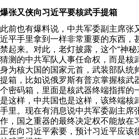
爆张又侠向习近平要核武手提箱
此前也有爆料说，中共军委副主席张
近平手里拿到一样非常重要的东西，
禁起来。对此，老灯披露，这个“神秘
猜测的中共军队人事任命权，而是核
身为核大国的国家元首，武装部队统
提箱，比如说俄罗斯有普京掌握核武
个密码箱，里面是核武器终端指挥的
是这样，中共国也是这样，该终端核
手里。现在有消息说中共军委副主席
作，国之重器的最终决定权不能放在
正在向习近平索要，预计习近平应该