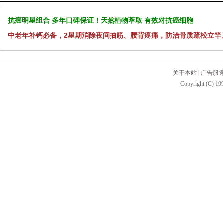
抗癌明星组合 多年口碑保证！天然植物萃取 有效对抗癌细胞
中老年补钙必备，2星期消除夜间抽筋、腰背疼痛，防治骨质疏松立竿
关于本站
|
广告服
Copyright (C) 199