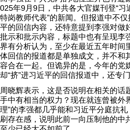
025年9月9日，中共各大官媒刊登“
特岗教师代表”的新闻。但报道中不仅
平的回信内容，还特意提到李强对做
批示和批示内容，标题中也有呈现李
界有分析认为，至少在最近五年时间
体回信的报道都是单独成文，并不和
容合在一起。但诡异的是，今年的党
却“挤”进习近平的回信报道中，还专
周晓辉表示，这是否说明在相关的话
手中有相当的权力？现在就连曾被外界
理”的李强都几乎能和习近平分庭抗礼
刷存在感，说明此前一向压制他的中
至少已经大不如前了。