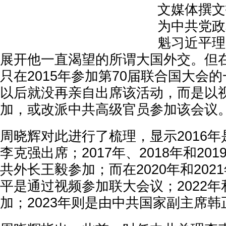
文媒体撰文
为中共党政
魁习近平理
展开他一直渴望的所谓大国外交。但
只在2015年参加第70届联合国大会
以后就没再亲自出席该活动，而是以
加，或改派中共高级官员参加该会议
周晓辉对此进行了梳理，显示2016
李克强出席；2017年、2018年和20
共外长王毅参加；而在2020年和202
平是通过视频参加联大会议；2022年和
加；2023年则是由中共国家副主席韩