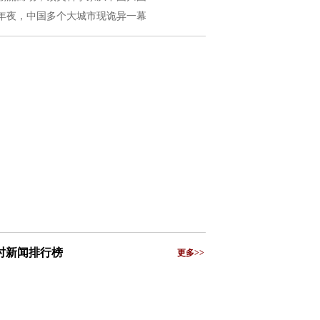
年夜，中国多个大城市现诡异一幕
小时新闻排行榜
更多>>