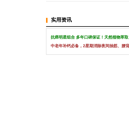
实用资讯
抗癌明星组合 多年口碑保证！天然植物萃取
中老年补钙必备，2星期消除夜间抽筋、腰