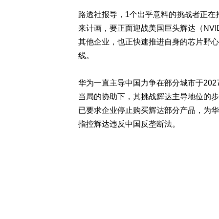
路透社报导，1个出乎意料的挑战者正在
来计画，要正面迎战美国巨头辉达（NVI
其他企业，也正快速推进自身的芯片野心
线。
华为一直主导中国力争在部分城市于20
当局的协助下，其挑战辉达主导地位的步
已要求企业停止购买辉达部分产品，为华
指控辉达违反中国反垄断法。