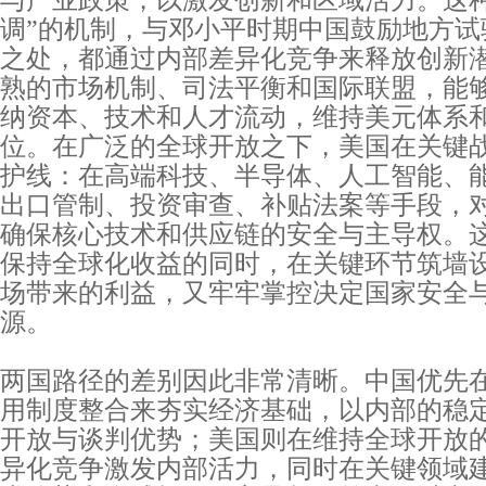
与产业政策，以激发创新和区域活力。这种
调”的机制，与邓小平时期中国鼓励地方试
之处，都通过内部差异化竞争来释放创新
熟的市场机制、司法平衡和国际联盟，能
纳资本、技术和人才流动，维持美元体系
位。在广泛的全球开放之下，美国在关键
护线：在高端科技、半导体、人工智能、
出口管制、投资审查、补贴法案等手段，
确保核心技术和供应链的安全与主导权。
保持全球化收益的同时，在关键环节筑墙
场带来的利益，又牢牢掌控决定国家安全
源。
两国路径的差别因此非常清晰。中国优先
用制度整合来夯实经济基础，以内部的稳
开放与谈判优势；美国则在维持全球开放
异化竞争激发内部活力，同时在关键领域