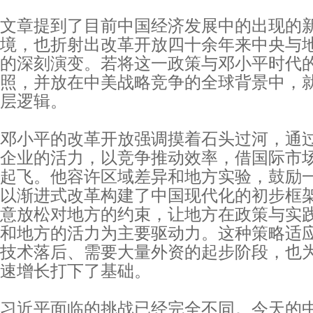
文章提到了目前中国经济发展中的出现的
境，也折射出改革开放四十余年来中央与
的深刻演变。若将这一政策与邓小平时代
照，并放在中美战略竞争的全球背景中，
层逻辑。
邓小平的改革开放强调摸着石头过河，通
企业的活力，以竞争推动效率，借国际市
起飞。他容许区域差异和地方实验，鼓励
以渐进式改革构建了中国现代化的初步框
意放松对地方的约束，让地方在政策与实
和地方的活力为主要驱动力。这种策略适
技术落后、需要大量外资的起步阶段，也
速增长打下了基础。
习近平面临的挑战已经完全不同。今天的