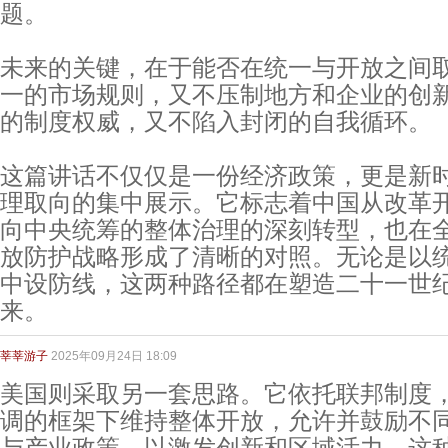
题。
未来的关键，在于能否在统一与开放之间
一的市场规则，又不压制地方和企业的创
的制度权威，又不陷入封闭的自我循环。
这篇讲话不仅仅是一份经济政策，更是新
理取向的集中展示。它标志着中国从改革
向中央统筹的整体治理的深刻转型，也在
放防护战略形成了清晰的对照。无论是以
中设防线，这两种路径都在塑造二十一世
来。
莘莘游子
2025年09月24日 18:09
美国则采取另一套思路。它依托联邦制度
调的框架下维持整体开放，允许并鼓励不