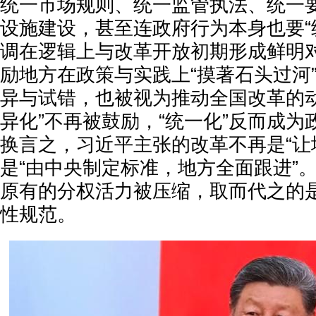
统一市场规则、统一监管执法、统一
设施建设，甚至连政府行为本身也要“
调在逻辑上与改革开放初期形成鲜明
励地方在政策与实践上“摸著石头过河
异与试错，也被视为推动全国改革的动
异化”不再被鼓励，“统一化”反而成
换言之，习近平主张的改革不再是“让
是“由中央制定标准，地方全面跟进”
原有的分权活力被压缩，取而代之的
性规范。