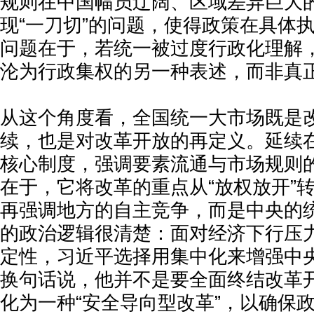
规则在中国幅员辽阔、区域差异巨大
现“一刀切”的问题，使得政策在具体
问题在于，若统一被过度行政化理解
沦为行政集权的另一种表述，而非真
从这个角度看，全国统一大市场既是
续，也是对改革开放的再定义。延续
核心制度，强调要素流通与市场规则
在于，它将改革的重点从“放权放开”转
再强调地方的自主竞争，而是中央的
的政治逻辑很清楚：面对经济下行压
定性，习近平选择用集中化来增强中
换句话说，他并不是要全面终结改革
化为一种“安全导向型改革”，以确保