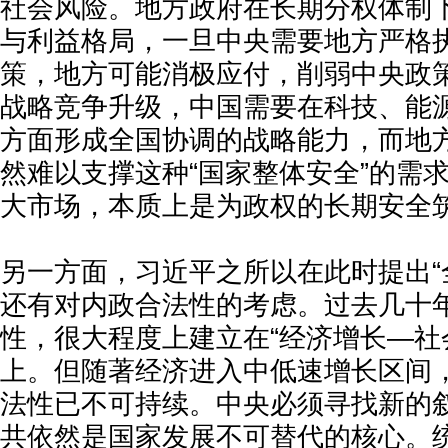
社会风险。地方政府在长期分权体制
与利益格局，一旦中央需要地方严格
策，地方可能消极应付，削弱中央政
战略竞争升级，中国需要在科技、能
方面形成全国协调的战略能力，而地
然难以支撑这种“国家整体安全”的需
大市场，本质上是为政权的长期安全
另一方面，习近平之所以在此时提出“
还有对内政合法性的考虑。过去几十
性，很大程度上建立在“经济增长—社
上。但随著经济进入中低速增长区间
法性已不可持续。中央必须寻找新的
共依然是国家发展不可替代的核心。