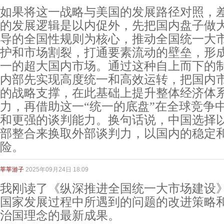
如果将这一战略与美国的发展路径对照，
的发展逻辑是以内促外，先把国内盘子做
导的全国性规则为核心，推动全国统一大
护和市场割裂，打通要素流动的壁垒，形
一的超大国内市场。通过这种自上而下的
内部先实现高度统一和高效运转，把国内
的战略支撑，在此基础上提升整体经济体
力，再借助这一“统一的底盘”在全球竞争
和更强的谈判能力。换句话说，中国选择
部整合来换取外部谈判力，以国内的稳定
险。
莘莘游子
2025年09月24日 18:09
我刚读了《纵深推进全国统一大市场建设
国家发展过程中所遇到的问题的改进策略
治国理念的最新成果。