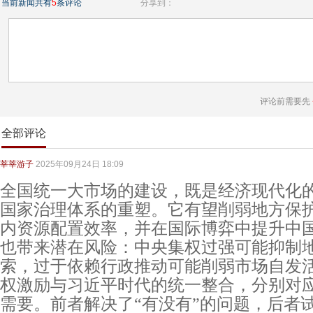
当前新闻共有
5
条评论
分享到：
评论前需要先
全部评论
莘莘游子
2025年09月24日 18:09
全国统一大市场的建设，既是经济现代化
国家治理体系的重塑。它有望削弱地方保
内资源配置效率，并在国际博弈中提升中
也带来潜在风险：中央集权过强可能抑制
索，过于依赖行政推动可能削弱市场自发
权激励与习近平时代的统一整合，分别对
需要。前者解决了“有没有”的问题，后者试