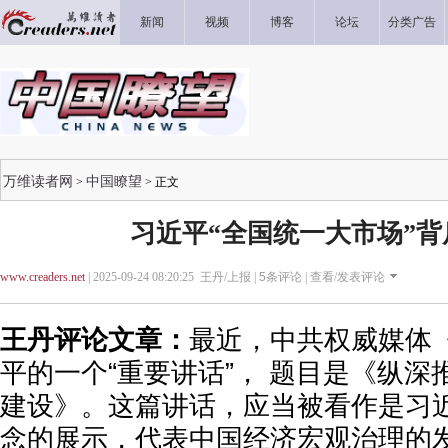
新闻
视频
博客
论坛
分类广告
万维读者网
中国瞭望
>
> 正文
习近平“全国统一大市场”背
www.creaders.net
| 2025-09-24 08:20:25 王丹/上报 |
5
条评论 |
查看/发表评论
王丹评论文章：
最近，中共权威媒体
平的一个“重要讲话”， 题目是《纵
建设》。这篇讲话，应当被看作是习
念的展示，代表中国经济宏观治理的