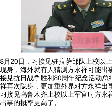
8月20日，习接见驻拉萨部队上校以
现身，海外就有人猜测方永祥可能出事
接见抗日战争胜利80周年纪念活动总
祥再次隐身，更加重外界对方永祥出事
习接见乌鲁木齐上校以上军官时方永
出事的概率更高了。