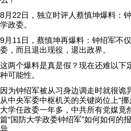
8月22日，独立时评人蔡慎坤爆料：
学政委。
9月11日，蔡慎坤再爆料：钟绍军不
委，而且退出现役，退出政界。
这两个爆料是真是假？现在还难以下
种可能性。
因为钟绍军被从习身边调走时就很诡
从中央军委中枢机关的关键岗位上“挪
大学任政委一年多，中共所有党媒竟
篇“国防大学政委钟绍军”如何如何的
异。