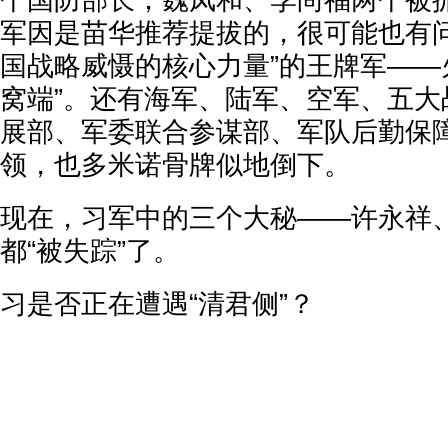
个国防部长，魏凤和、李尚福两个被
军因是苗华推荐提拔的，很可能也有问
国战略威慑的核心力量”的王牌军——
窝端”。还有海军、陆军、空军、五大
展部、军委联合参谋部、军队后勤保
领，也多米诺骨牌似地倒下。
现在，习军中的三个大秘——许永祥
都“被失踪”了。
习是否正在遭遇“清君侧”？