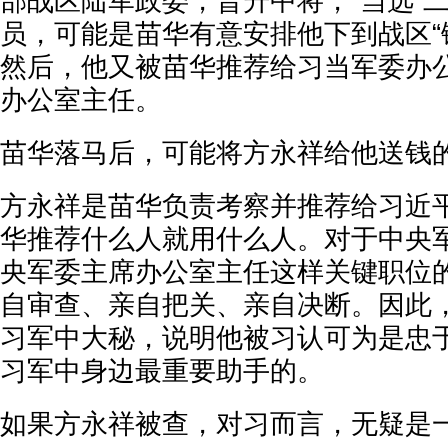
部战区陆军政委，晋升中将，“当选”
员，可能是苗华有意安排他下到战区“
然后，他又被苗华推荐给习当军委办
办公室主任。
苗华落马后，可能将方永祥给他送钱
方永祥是苗华负责考察并推荐给习近
华推荐什么人就用什么人。对于中央
央军委主席办公室主任这样关键职位
自审查、亲自把关、亲自决断。因此
习军中大秘，说明他被习认可为是忠
习军中身边最重要助手的。
如果方永祥被查，对习而言，无疑是