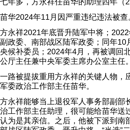
七年多，方永祥任苗华的助理四年（201
苗华2024年11月因严重违纪违法被查
方永祥2021年底晋升陆军中将；202
副政委、南部战区陆军政委；同年10月
央候补委员；2024年4月，再被调回
公厅主任兼中央军委主席办公室主任
一路被提拔重用方永祥的关键人物，
军委政治工作部主任苗华。
方永祥能够当上退役军人事务部副部
治工作部主任助理，很可能给苗华送
认为是其亲信。之后，他被下派到南