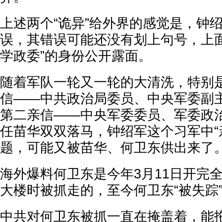
上述两个“诡异”给外界的感觉是，钟
误，其错误可能还没有划上句号，上面
学政委”的身份公开露面。
随着军队一轮又一轮的大清洗，特别
信——中共政治局委员、中央军委副
第二亲信——中央军委委员、军委政
任苗华双双落马，钟绍军这个习军中“
题，可能又被苗华、何卫东供出来了
海外爆料何卫东是今年3月11日开完
大楼时被抓走的，至今何卫东“被失踪
中共对何卫东被抓一直在掩盖着，能