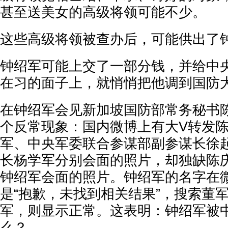
甚至送美女的高级将领可能不少。
这些高级将领被查办后，可能供出了
钟绍军可能上交了一部分钱，并给中
在习的面子上，就悄悄把他调到国防
在钟绍军会见新加坡国防部常务秘书
个反常现象：国内微博上有大V转发
军、中央军委联合参谋部副参谋长徐
长杨学军分别会面的照片，却独缺陈
钟绍军会面的照片。钟绍军的名字在
是“抱歉，未找到相关结果”，搜索董
军，则显示正常。这表明：钟绍军被
么？