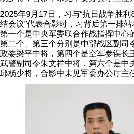
2025年9月17日，习与“抗日战争胜
结会议”代表合影时，习背后第一排站
第一个是中央军委联合作战指挥中心
第二个、第三个分别是中部战区副司
政委梁平中将，第四个是空军参谋长
武警副司令朱文祥中将，第六个是中
邱杨少将，合影中未见军委办公厅主