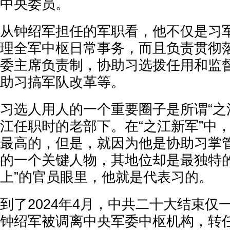
中央委员。
从钟绍军担任的军职看，他不仅是习
理全军中枢日常事务，而且负责贯彻
委主席负责制，协助习选拨任用和监
助习搞军队改革等。
习选人用人的一个重要圈子是所谓“之
江任职时的老部下。在“之江新军”中
最高的，但是，就因为他是协助习掌管
的一个关键人物，其地位却是最独特的
上”的官员眼里，他就是代表习的。
到了2024年4月，中共二十大结束仅
钟绍军被调离中央军委中枢机构，转