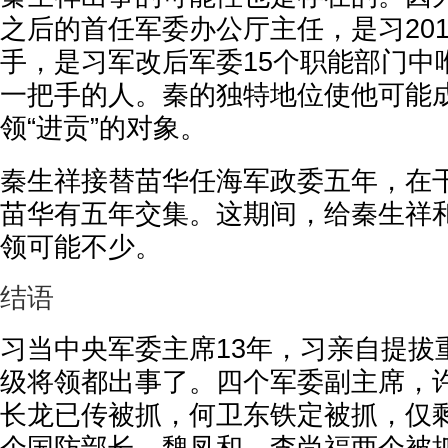
之后的首任军委办公厅主任，是习20
手，是习军改后军委15个职能部门中
一把手的人。秦的独特地位使他可能
领“进贡”的对象。
秦生祥接替苗华任海军政委五年，在
苗华有五年交集。这期间，给秦生祥
领可能不少。
结语
习当中央军委主席13年，习亲自提拔
级将领都出事了。四个军委副主席，
长龙已传被抓，何卫东铁定被抓，仅