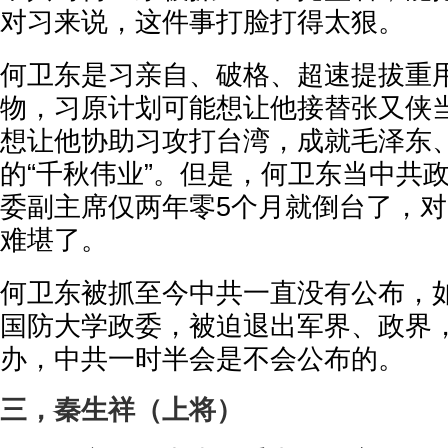
对习来说，这件事打脸打得太狠。
何卫东是习亲自、破格、超速提拔重
物，习原计划可能想让他接替张又侠
想让他协助习攻打台湾，成就毛泽东
的“千秋伟业”。但是，何卫东当中共
委副主席仅两年零5个月就倒台了，
难堪了。
何卫东被抓至今中共一直没有公布，
国防大学政委，被迫退出军界、政界
办，中共一时半会是不会公布的。
三，秦生祥（上将）