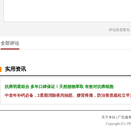
评论前需要先
全部评论
实用资讯
抗癌明星组合 多年口碑保证！天然植物萃取 有效对抗癌细胞
中老年补钙必备，2星期消除夜间抽筋、腰背疼痛，防治骨质疏松立竿
关于本站
|
广告服
Copyright (C) 199