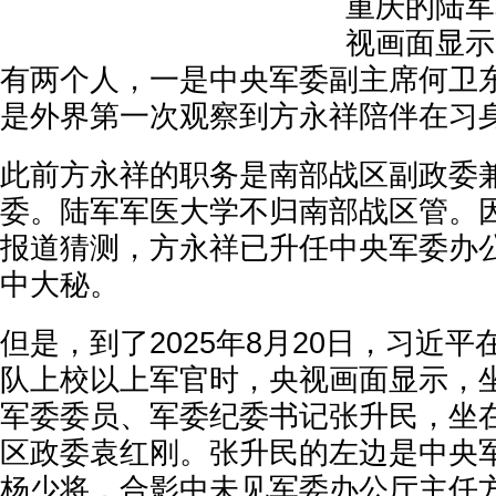
重庆的陆军
视画面显示
有两个人，一是中央军委副主席何卫
是外界第一次观察到方永祥陪伴在习
此前方永祥的职务是南部战区副政委
委。陆军军医大学不归南部战区管。
报道猜测，方永祥已升任中央军委办
中大秘。
但是，到了2025年8月20日，习近
队上校以上军官时，央视画面显示，
军委委员、军委纪委书记张升民，坐
区政委袁红刚。张升民的左边是中央
杨少将，合影中未见军委办公厅主任