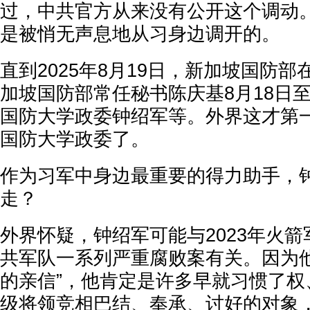
过，中共官方从来没有公开这个调动
是被悄无声息地从习身边调开的。
直到2025年8月19日，新加坡国防
加坡国防部常任秘书陈庆基8月18日至
国防大学政委钟绍军等。外界这才第
国防大学政委了。
作为习军中身边最重要的得力助手，
走？
外界怀疑，钟绍军可能与2023年火
共军队一系列严重腐败案有关。因为他
的亲信”，他肯定是许多早就习惯了权
级将领竞相巴结、奉承、讨好的对象