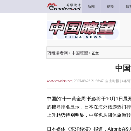
新闻
视频
博
万维读者网
中国瞭望
>
> 正文
中国
www.creaders.net
| 2025-09-26 21:36:47 自由时报 |
4
条评
中国的“十一黄金周”长假将于10月1日展
的搜寻排名显示，日本在海外旅游热门排
上升趋势特别明显，中客也从团体旅游转
日本媒体《东洋经济》报道，Airbnb在