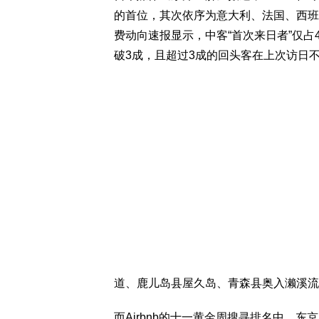
的首位，其次依序为意大利、法国、西班牙
费动向速报显示，中客“首次来日者”仅占4
破3成，且超过3成的回头客在上次访日
道、鹿儿岛县屋久岛、青森县奥入濑溪流
而Airbnb的十一黄金周搜寻排名中，