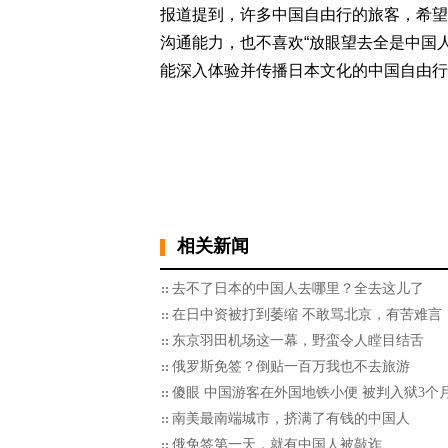
报道提到，许多中国自由行的旅客，希望
沟通能力，也不喜欢“放眼望去全是中国
能深入体验并传播日本文化的中国自由行
相关新闻
去不了日本的中国人去哪里？全去这儿了
在日中资被打到萎缩 不敢骂北京，有苦难言
东京羽田机场这一幕，野蛮令人瞠目结舌
俄罗斯免签？倒贴一百万我也不去旅游
傻眼 中国游客在外国地铁小便 被判入狱3个
南美最南端城市，挤满了有钱的中国人
俄免签第一天，就有中国人被敲诈