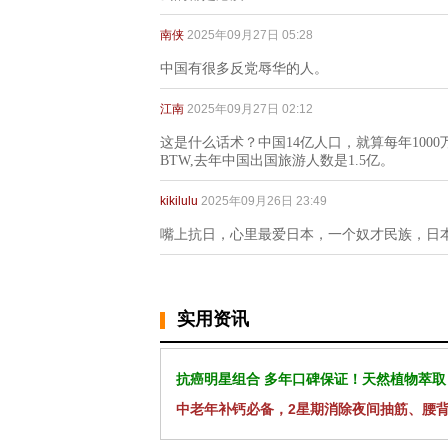
南侠
2025年09月27日 05:28
中国有很多反党辱华的人。
江南
2025年09月27日 02:12
这是什么话术？中国14亿人口，就算每年100
BTW,去年中国出国旅游人数是1.5亿。
kikilulu
2025年09月26日 23:49
嘴上抗日，心里最爱日本，一个奴才民族，日
实用资讯
抗癌明星组合 多年口碑保证！天然植物萃取
中老年补钙必备，2星期消除夜间抽筋、腰