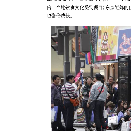
倍，当地饮食文化受到瞩目; 东京近郊
也翻倍成长。