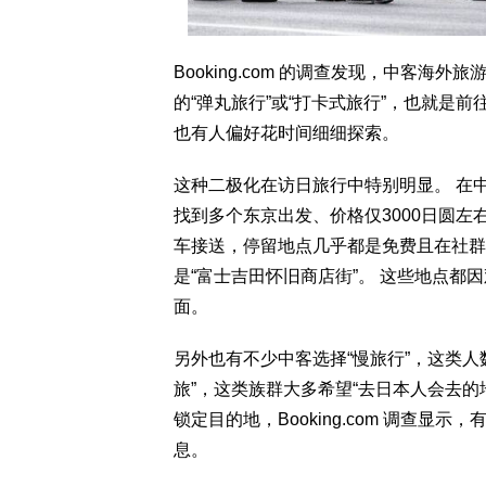
Booking.com 的调查发现，中客海
的“弹丸旅行”或“打卡式旅行”，也就是
也有人偏好花时间细细探索。
这种二极化在访日旅行中特别明显。 在
找到多个东京出发、价格仅3000日圆
车接送，停留地点几乎都是免费且在社群上
是“富士吉田怀旧商店街”。 这些地点
面。
另外也有不少中客选择“慢旅行”，这类
旅”，这类族群大多希望“去日本人会去
锁定目的地，Booking.com 调查显
息。