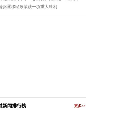
普驱逐移民政策获一项重大胜利
小时新闻排行榜
更多>>