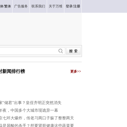
体
/
繁体
广告服务
联系我们
关于万维
登录
/
注册
小时新闻排行榜
更多>>
家“储君”出事？皇侄齐明正突然消失
年夜，中国多个大城市现诡异一幕
京七环大爆炸，传老习两口子躲了整整两天
蒜是尿酸的杀手？想要肾脏健康这些蔬菜要