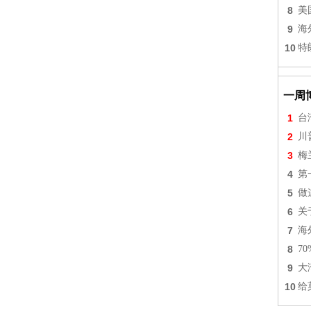
8
美
9
海
10
特
一周
1
台
2
川
3
梅
4
第
5
做
6
关
7
海
8
7
9
大
10
给