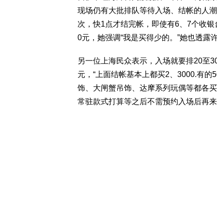
现场仍有大批排队等待入场、结帐的人潮
次，快1点才结完帐，即使有6、7个收银
0元，她强调“我是买得少的。”她也透露
另一位上海民众表示，入场就要排20至3
元，“上面结帐基本上都买2、3000.有
饰、大闸蟹吊饰、达摩系列玩偶等都各买
常驻款式打算等之后不需预约入场后再来