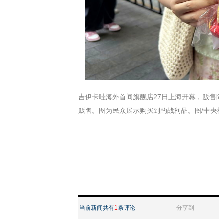
吉伊卡哇海外首间旗舰店27日上海开幕，贩售限
贩售。图为民众展示购买到的战利品。图/中央
当前新闻共有
1
条评论
分享到：