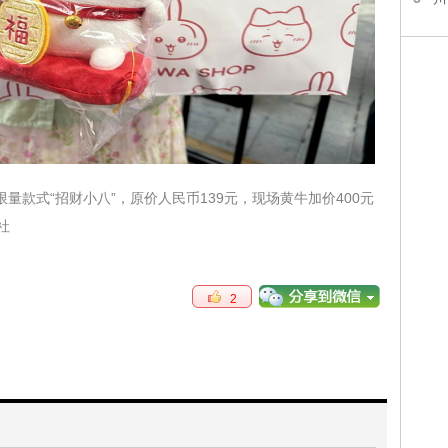
量款式“招财小八”，原价人民币139元，现场黄牛加价400元
社
2