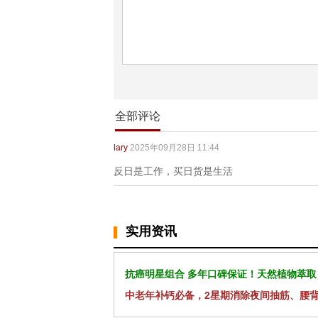
全部评论
lary
2025年09月28日 11:44
反日是工作，买日货是生活
实用资讯
抗癌明星组合 多年口碑保证！天然植物萃取
中老年补钙必备，2星期消除夜间抽筋、腰