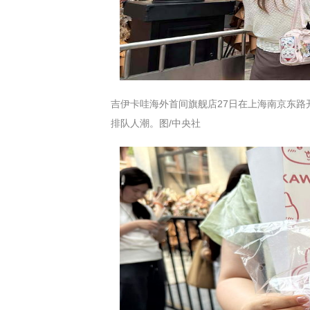
吉伊卡哇海外首间旗舰店27日在上海南京东
排队人潮。图/中央社