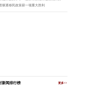
普驱逐移民政策获一项重大胜利
小时新闻排行榜
更多>>