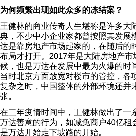
为何频繁出现如此众多的冻结案？
王健林的商业传奇人生堪称是许多大
典，不少中小企业家都曾按照其发展
达是靠房地产市场起家的，在随后的
布局才打开。2017年是大陆房地产
候，也是万达在发展中最为火爆的时
当时北京方面放宽对楼市的管控，各
复杂之时，中国整体的外部环境还并
张。
在三年疫情时间中，王健林做出了一
万达善意的行为，如减免商户40亿租
是万达开始走下坡路的开始。