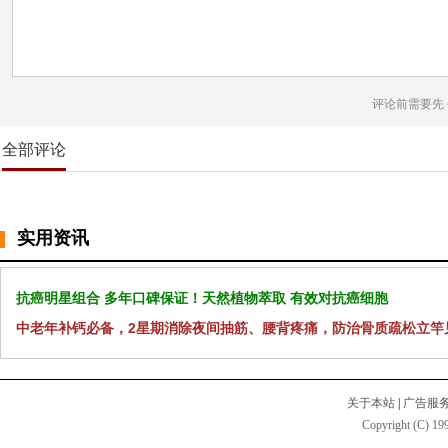
评论前需要先
全部评论
实用资讯
抗癌明星组合 多年口碑保证！天然植物萃取 有效对抗癌细胞
中老年补钙必备，2星期消除夜间抽筋、腰背疼痛，防治骨质疏松立竿
关于本站
|
广告服
Copyright (C) 199