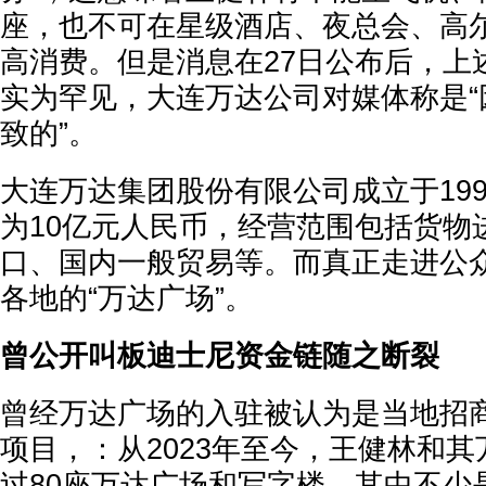
座，也不可在星级酒店、夜总会、高
高消费。但是消息在27日公布后，上
实为罕见，大连万达公司对媒体称是“
致的”。
大连万达集团股份有限公司成立于199
为10亿元人民币，经营范围包括货物
口、国内一般贸易等。而真正走进公
各地的“万达广场”。
曾公开叫板迪士尼资金链随之断裂
曾经万达广场的入驻被认为是当地招
项目，：从2023年至今，王健林和
过80座万达广场和写字楼。其中不少