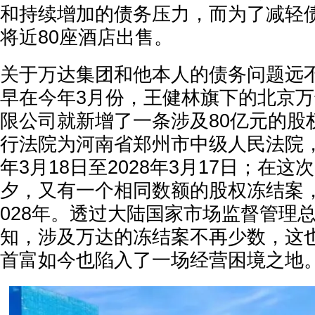
和持续增加的债务压力，而为了减轻
将近80座酒店出售。
关于万达集团和他本人的债务问题远
早在今年3月份，王健林旗下的北京
限公司就新增了一条涉及80亿元的股
行法院为河南省郑州市中级人民法院，
年3月18日至2028年3月17日；在
夕，又有一个相同数额的股权冻结案
028年。透过大陆国家市场监督管理
知，涉及万达的冻结案不再少数，这
首富如今也陷入了一场经营困境之地