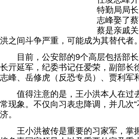
特勤局局长
志峰娶了蔡
蔡是亲戚关
洪之间斗争严重，可能成为其替代者
目前，公安部的9个高层包括部长
长亓延军，纪委书记任爱荣，副部长
志峰、岳修虎（反恐专员）、贾利军
值得注意的是，王小洪本人在过去
常现象。不仅向习表忠降调，并几次“
济。
王小洪被传是重要的习家军，掌握