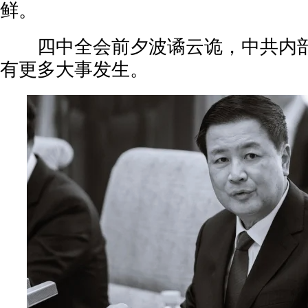
鲜。
四中全会前夕波谲云诡，中共内部
有更多大事发生。