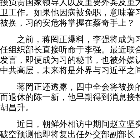
接负责国家领导人以及重要外宾及重
卫工作。如果他因病被免职，意味著
被换，习的安危将掌握在蔡奇手上？
之前，蒋罔正爆料，李强将成为习
任组织部长直接听命于李强。最近联
发言，即便成为习的秘书，也被外媒
中共高层，未来将是外界与习近平之
蒋罔正还透露，四中全会将被换的
而退休的陈一新，他早期得到消息接
胡昌升。
近日，朝鲜外相访中期间赵立坚突
破空预测他即将复出任外交部副部长