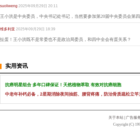
suoliweng
2025年09月29日 20:11
王小洪是中央委员，中央书记处书记，当然要参加第20届中央委员会第四
维多利亚
2025年09月29日 18:39
扯蛋！王小洪既不是常委也不是政治局委员，和四中全会有蛋关系？
实用资讯
抗癌明星组合 多年口碑保证！天然植物萃取 有效对抗癌细胞
中老年补钙必备，2星期消除夜间抽筋、腰背疼痛，防治骨质疏松立竿
关于本站
|
广告服
Copyright (C) 199