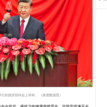
举行的国庆招待会上举杯。 （路透数据照）
中全会前后，盛传习的健康突然恶化，交班安排遂不全