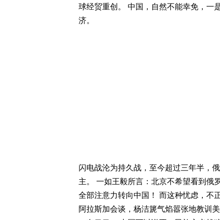
球经贸重创。 中国，自然不能幸免，一
济。
闪电战沦为持久战，至今超过三年半，俄
主。 一如王毅所言：北京不希望看到俄
全部注意力转向中国！ 而这种忧虑，不
阿拉斯加会谈，杨洁篪气焰嚣张地教训美