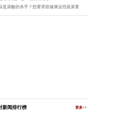
蒜是尿酸的杀手？想要肾脏健康这些蔬菜要
小时新闻排行榜
更多>>