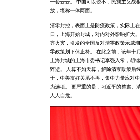
一套云云。 中国可以说不，民族主义战
放，堪称一体两面。
清零封控，表面上是防疫政策，实际上在
日，上海开始封城，对内对外影响扩大。
齐火灾，引发的全国反对清零政策示威潮
零政策划下休止符。 在此之前，该年十
上海封城的上海市委书记李强入常，胡锦
猝逝。 人算不如天算，解除清零政策后
于，中美友好关系不再，集中力量应对中国
为选项。 更严重的是，习近平的整肃、
人人自危。