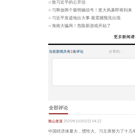
致习近平的公开信
习释放两个最明确信号！更大风暴即将到来
习近平发迹地出大事 最震撼预兆出现
海南大骗局！危险新游戏开始了
当前新闻共有
2
条评论
分享到：
全部评论
衡山老道
2025年10月02日 04:22
中国经济体量大，惯性大。习主席努力了十几