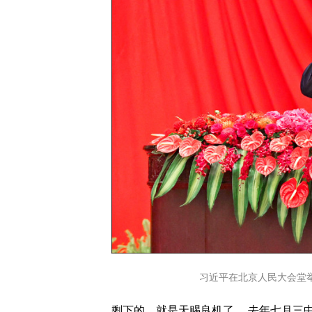
习近平在北京人民大会堂
剩下的，就是天赐良机了。 去年七月三