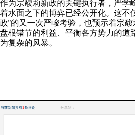
作为宗馥莉新政的关键执行者，严学
着水面之下的博弈已经公开化。这不仅
政”的又一次严峻考验，也预示着宗馥
盘根错节的利益、平衡各方势力的道
为复杂的风暴。
当前新闻共有
1
条评论
分享到：