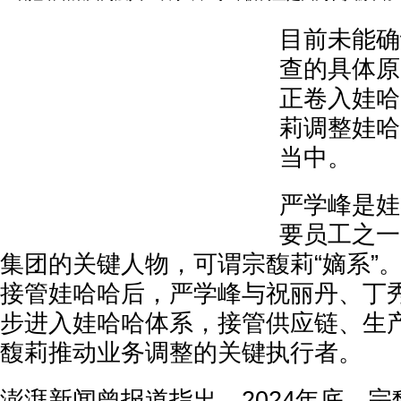
目前未能确
查的具体原
正卷入娃哈
莉调整娃哈
当中。
严学峰是娃
要员工之一
集团的关键人物，可谓宗馥莉“嫡系”。
接管娃哈哈后，严学峰与祝丽丹、丁
步进入娃哈哈体系，接管供应链、生
馥莉推动业务调整的关键执行者。
澎湃新闻曾报道指出，2024年底，