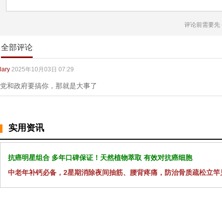
评论前需要先
全部评论
lary
2025年10月03日 07:29
党和政府要搞你，那就是大事了
实用资讯
抗癌明星组合 多年口碑保证！天然植物萃取 有效对抗癌细胞
中老年补钙必备，2星期消除夜间抽筋、腰背疼痛，防治骨质疏松立竿