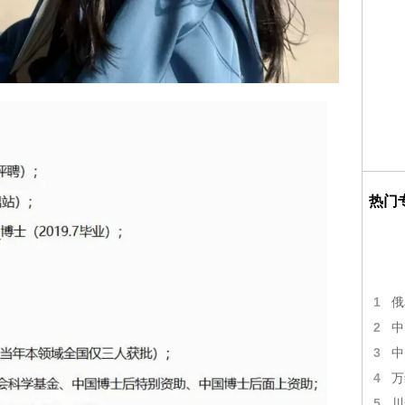
热门
1
俄
2
中
3
中
4
万
5
川