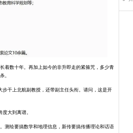
长着数十年。再加上如今的非升即走的紧箍咒，多少青
杀。
大步干上北航副教授，还带副主任头衔。请问，这是开
。跨度大到离谱。
。测绘要搞数学和地理信息，新传要搞传播理论和话语