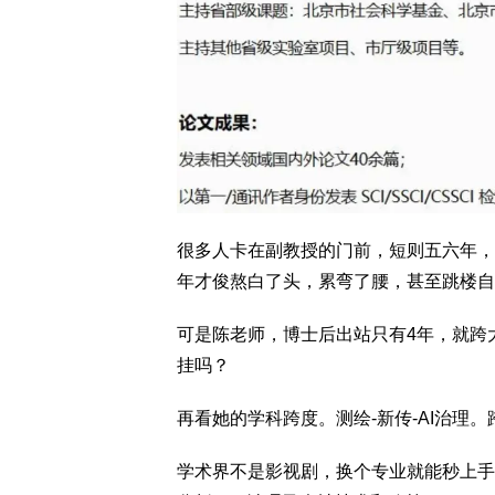
很多人卡在副教授的门前，短则五六年，
年才俊熬白了头，累弯了腰，甚至跳楼自
可是陈老师，博士后出站只有4年，就跨
挂吗？
再看她的学科跨度。测绘-新传-AI治理
学术界不是影视剧，换个专业就能秒上手