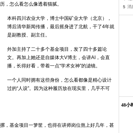
历，怎么看怎么像透着猫腻。
5
消
本科四川农业大学，博士中国矿业大学（北京），
博后清华新闻传播，最后摇身进了北航，干了4年就
是副教授、副主任。
外加主持了二十多个基金项目，发了四十多篇论
文。再加上她还是自媒体大V博主，会讲AI，会直
播，长得好看，带着一点“学术女神”的滤镜。
一个人同时拥有这些身份，怎么看都像是精心设计
过的“人设”。因为这种履历放在现实里，几乎不可
48
摞，基金项目一箩筐，也得在讲师岗位熬上好几年，甚