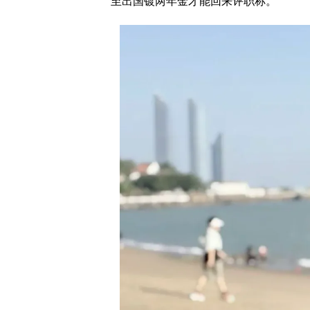
至出国镀两年金才能回来评职称。