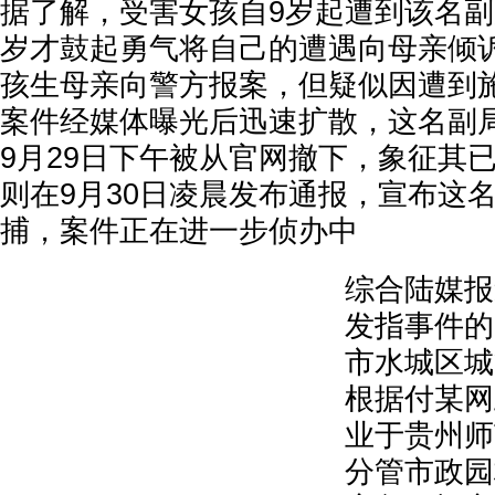
据了解，受害女孩自9岁起遭到该名副
岁才鼓起勇气将自己的遭遇向母亲倾诉
孩生母亲向警方报案，但疑似因遭到施
案件经媒体曝光后迅速扩散，这名副
9月29日下午被从官网撤下，象征其
则在9月30日凌晨发布通报，宣布这
捕，案件正在进一步侦办中
综合陆媒报
发指事件的
市水城区城
根据付某网
业于贵州师
分管市政园