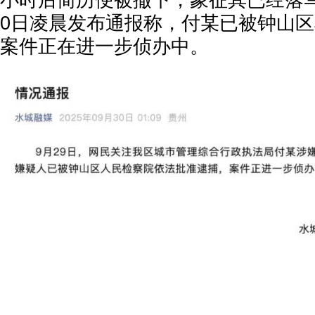
小时后简历便被撤下，象征其已经落马
0日凌晨发布通报称，付某已被钟山
案件正在进一步侦办中。