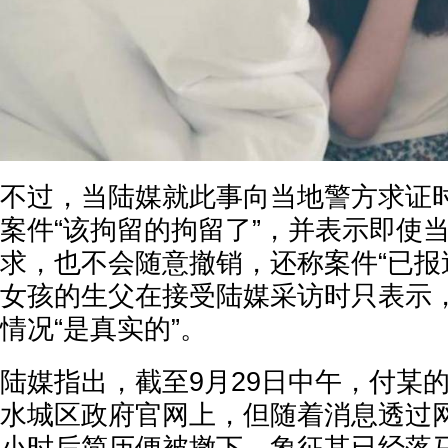
不过，当陆媒就此事向当地警方求证
案件“该拘留的拘留了”，并表示即使
求，也不会随意撤销，还称案件“已报
女孩的生父在接受陆媒采访时只表示
情况“是真实的”。
陆媒指出，截至9月29日中午，付某
水城区政府官网上，但随着消息透过