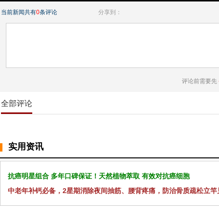
当前新闻共有
0
条评论
分享到：
评论前需要先
全部评论
实用资讯
抗癌明星组合 多年口碑保证！天然植物萃取 有效对抗癌细胞
中老年补钙必备，2星期消除夜间抽筋、腰背疼痛，防治骨质疏松立竿