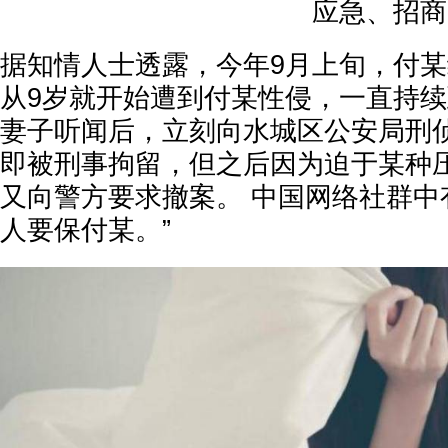
应急、招商
据知情人士透露，今年9月上旬，付
从9岁就开始遭到付某性侵，一直持续
妻子听闻后，立刻向水城区公安局刑
即被刑事拘留，但之后因为迫于某种
又向警方要求撤案。 中国网络社群中
人要保付某。”