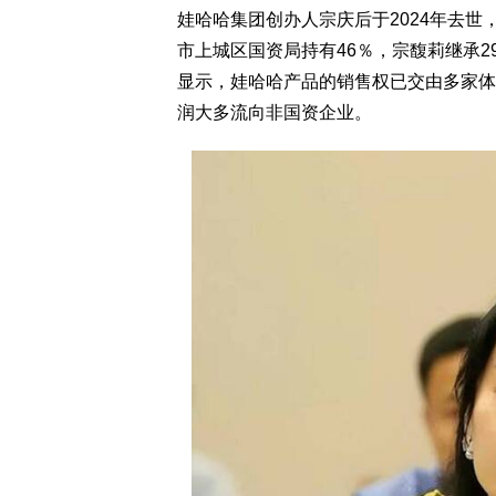
娃哈哈集团创办人宗庆后于2024年去
市上城区国资局持有46％，宗馥莉继承29
显示，娃哈哈产品的销售权已交由多家体
润大多流向非国资企业。