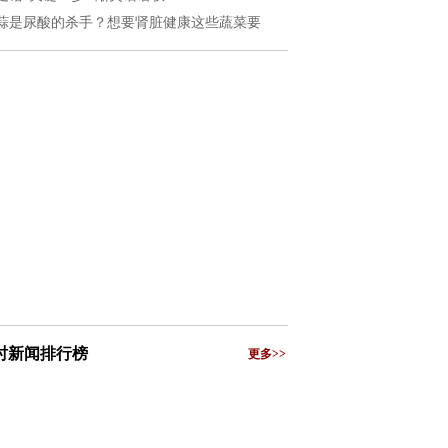
蒜是尿酸的杀手？想要肾脏健康这些蔬菜要
小时新闻排行榜
更多>>