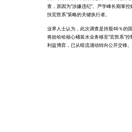
查，原因为“涉嫌违纪”。严学峰长期掌
扶宏胜系”策略的关键执行者。
业界人士认为，此次调查是持股46％的
将娃哈哈核心桶装水业务移至“宏胜系”
利益博弈，已从暗流涌动转向公开交锋。