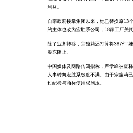
利益。
自宗馥莉接掌集团以来，她已替换原13
约主体也改为宏胜系公司，18家工厂关
除了业务转移，宗馥莉还打算将387件“
股东阻止。
中国媒体及网路传闻指称，严学峰被查释
人事转向宏胜系极度不满。由于宗馥莉已
过纪检与商标使用权施压。