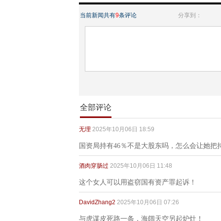
当前新闻共有
9
条评论
分享到：
全部评论
无理
2025年10月06日 18:59
国资局持有46％不是大股东吗，怎么会让她把
酒肉穿肠过
2025年10月06日 11:48
这个女人可以用盗窃国有资产罪起诉！
DavidZhang2
2025年10月06日 07:26
与虎谋皮死路一条，海阔天空另起炉灶！