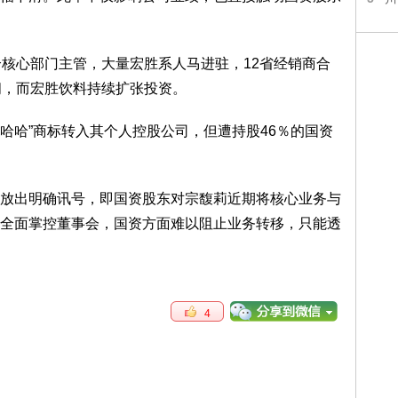
个核心部门主管，大量宏胜系人马进驻，12省经销商合
闭，而宏胜饮料持续扩张投资。
娃哈哈”商标转入其个人控股公司，但遭持股46％的国资
放出明确讯号，即国资股东对宗馥莉近期将核心业务与
全面掌控董事会，国资方面难以阻止业务转移，只能透
4