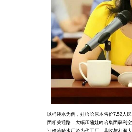
以桶装水为例，娃哈哈原本售价7.52人
团相关通路，大幅压缩娃哈哈集团获利空
江娃哈哈水厂沦为代工厂，营收与利润大