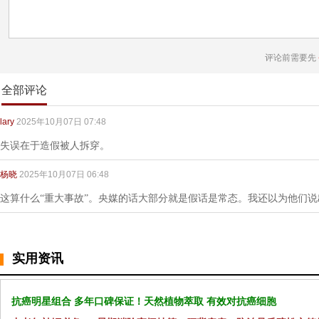
评论前需要先
全部评论
lary
2025年10月07日 07:48
失误在于造假被人拆穿。
杨晓
2025年10月07日 06:48
这算什么“重大事故”。央媒的话大部分就是假话是常态。我还以为他们说
实用资讯
抗癌明星组合 多年口碑保证！天然植物萃取 有效对抗癌细胞