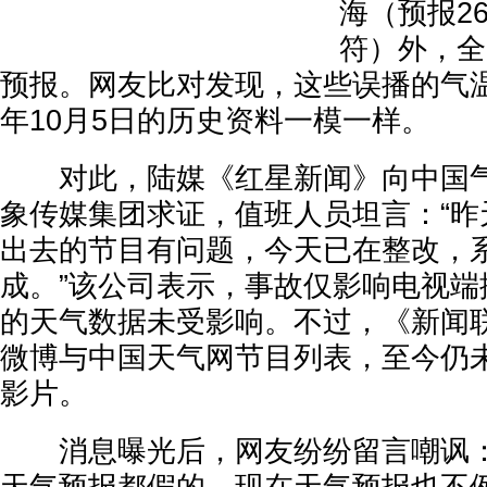
海（预报2
符）外，全
预报。网友比对发现，这些误播的气温
年10月5日的历史资料一模一样。
对此，陆媒《红星新闻》向中国气
象传媒集团求证，值班人员坦言：“昨
出去的节目有问题，今天已在整改，
成。”该公司表示，事故仅影响电视端
的天气数据未受影响。不过，《新闻
微博与中国天气网节目列表，至今仍
影片。
消息曝光后，网友纷纷留言嘲讽：