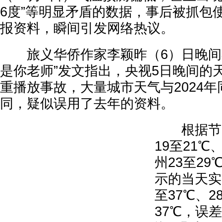
6度”等明显矛盾的数据，事后被抓包
报资料，瞬间引发网络热议。
旅义华侨作家李颖昨（6）日晚间在
是你老师”发文指出，央视5日晚间的
重播放事故，大量城市天气与2024
同，疑似误用了去年的资料。
根据节目
19至21℃
州23至2
示的当天实
至37℃、2
37℃，误