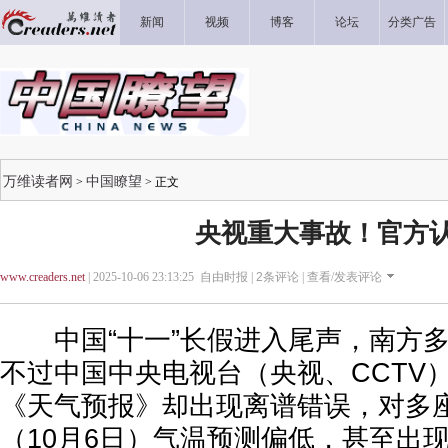
新闻
视频
博客
论坛
分类广告
万维读者网
中国瞭望
>
> 正文
央视重大事故！官方
www.creaders.net
| 2025-10-06 23:13:25 自由时报 |
2
条评论 |
查看/发表评论
中国“十一”长假进入尾声，南方多
不过中国中央电视台（央视、CCTV
《天气预报》却出现离谱错误，对多
（10月6日）气温预测偏低，甚至出现