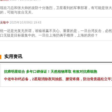
现在习总和张大帅的攻防十分激烈，卫星看到的军事部署，有可能是张大
的，可能与攻台无关。
吴敬中
2025年10月09日 19:43
统一还是光复无所谓，谁输谁赢不关心。重要的是，一旦台湾反击，必然
口无疑是目标最集中的。一旦往上海扔俩手榴弹，上海的房价？
实用资讯
抗癌明星组合 多年口碑保证！天然植物萃取 有效对抗癌细胞
中老年补钙必备，2星期消除夜间抽筋、腰背疼痛，防治骨质疏松立竿