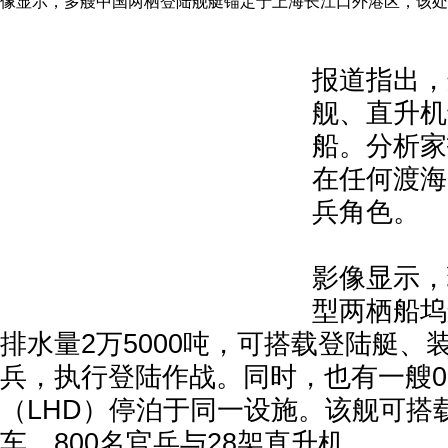
像显示，多艘中国两栖登陆舰艇锚定于上海长江口外港区，该处
报道指出，
舰、直升机
船。分析家
在任何渡海
兵角色。
影像显示，
型两栖船坞
排水量2万5000吨，可搭载登陆艇、
兵，执行登陆作战。同时，也有一艘0
（LHD）停泊于同一设施。该舰可搭
车、800名官兵与28架直升机。