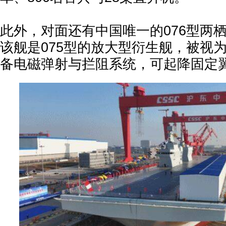
此外，对面还有中国唯一的076型两栖
该舰是075型的放大型衍生舰，被视
备电磁弹射与拦阻系统，可起降固定