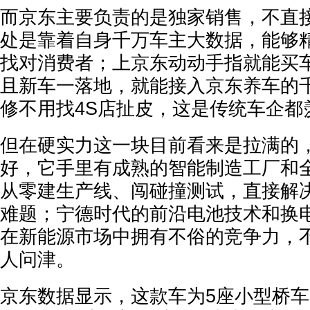
而京东主要负责的是独家销售，不直
处是靠着自身千万车主大数据，能够
找对消费者；上京东动动手指就能买
且新车一落地，就能接入京东养车的
修不用找4S店扯皮，这是传统车企都
但在硬实力这一块目前看来是拉满的
好，它手里有成熟的智能制造工厂和
从零建生产线、闯碰撞测试，直接解
难题；宁德时代的前沿电池技术和换
在新能源市场中拥有不俗的竞争力，
人问津。
京东数据显示，这款车为5座小型桥车，