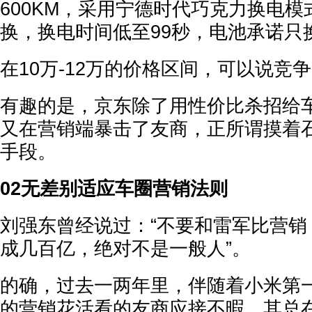
600KM，采用宁德时代巧克力换电
换，换电时间低至99秒，电池承诺只
在10万-12万的价格区间，可以说竞
有趣的是，京东除了用性价比杀招给
又在营销端暴击了友商，正所谓摸着
手段。
02无差别适应车圈营销法则
刘强东曾经说过：“不要和雷军比营销
成几百亿，绝对不是一般人”。
的确，过去一两年里，伴随着小米第
的营销花活看的友商应接不暇，其总