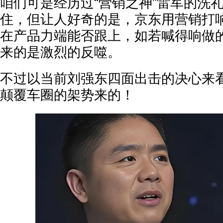
咱们可是经历过“营销之神”雷军的洗
住，但让人好奇的是，京东用营销打
在产品力端能否跟上，如若喊得响做
来的是激烈的反噬。
不过以当前刘强东四面出击的决心来
颠覆车圈的架势来的！