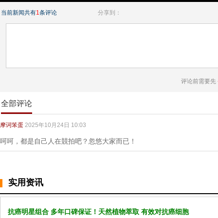
当前新闻共有
1
条评论
分享到：
评论前需要先
全部评论
摩诃笨蛋
2025年10月24日 10:03
呵呵，都是自己人在競拍吧？忽悠大家而已！
实用资讯
抗癌明星组合 多年口碑保证！天然植物萃取 有效对抗癌细胞