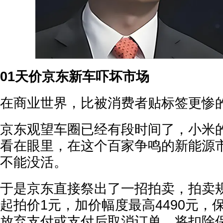
01天价京东新车吓坏市场
在商业世界，比被消费者贴标签更惨
京东观望车圈已经有段时间了，小米
看在眼里，在这个百家争鸣的新能源
不能没活。
于是京东直接祭出了一招拍卖，拍卖
起拍价1元，加价幅度最高4490元，保
放弃支付或支付后取消订单，将扣除保