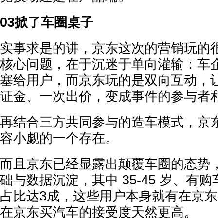
03掀了车圈桌子
实事求是的讲，京东这次的营销玩的
核心问题，在于沉迷于单向灌输：车企把
塞给用户，而京东玩的是双向互动，让用
证金、一次出价，变成事件的参与者
再结合三方共同参与的造车模式，京
容小觑的一个存在。
而且京东已经显露出颠覆车圈的态势
础与数据沉淀，其中 35-45 岁、有
占比达3成，这些用户本身就有在京
在京东买汽车的接受度天然更高。