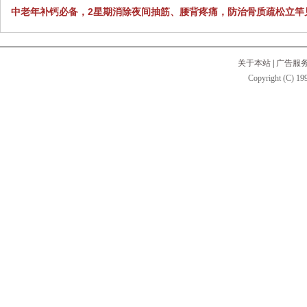
中老年补钙必备，2星期消除夜间抽筋、腰背疼痛，防治骨质疏松立竿
关于本站
|
广告服
Copyright (C) 199