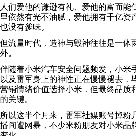
人们爱他的谦逊有礼、爱他的富而能
里依然有光不油腻，爱他拥有千亿资
也没有爹味。
但流量时代，造神与毁神往往是一体
外。
伴随着小米汽车安全问题频发，小米
以及雷军身上的神性正在慢慢褪去，
营销情绪价值选择小米，但最终品质
的关键。
所以这半个月来，雷军社媒账号掉粉
播间遭网暴，不少米粉朋友对小米品
变化。