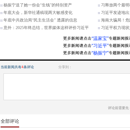
杨振宁送了她一份会“生钱”的特别资产
习释放两个最明
年底大会，新华社通稿现两大敏感变化
习近平发迹地出
年底中共政治局“民主生活会” 透露的信息
海南大骗局！危
意外：2025年终总结，世界媒体这样评价习近平
习近平权力现状
“温家宝”
“习近平”
“杨振宁”
当前新闻共有
4
条评论
分享到：
评论前需要先
全部评论