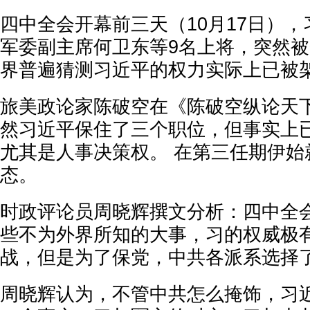
四中全会开幕前三天（10月17日）
军委副主席何卫东等9名上将，突然
界普遍猜测习近平的权力实际上已被
旅美政论家陈破空在《陈破空纵论天
然习近平保住了三个职位，但事实上
尤其是人事决策权。 在第三任期伊始就
态。
时政评论员周晓辉撰文分析：四中全
些不为外界所知的大事，习的权威极
战，但是为了保党，中共各派系选择
周晓辉认为，不管中共怎么掩饰，习