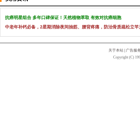
抗癌明星组合 多年口碑保证！天然植物萃取 有效对抗癌细胞
中老年补钙必备，2星期消除夜间抽筋、腰背疼痛，防治骨质疏松立竿
关于本站
|
广告服
Copyright (C) 199