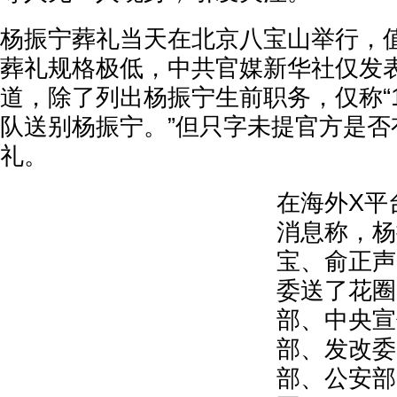
杨振宁葬礼当天在北京八宝山举行，
葬礼规格极低，中共官媒新华社仅发
道，除了列出杨振宁生前职务，仅称“1
队送别杨振宁。”但只字未提官方是否
礼。
在海外X平
消息称，杨
宝、俞正声
委送了花圈
部、中央宣
部、发改委
部、公安部