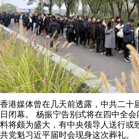
香港媒体曾在几天前透露，中共二十届
日闭幕。 杨振宁告别式将在四中全会
料将颇为盛大，有中央领导人送行或致
共党魁习近平届时会现身这次葬礼。