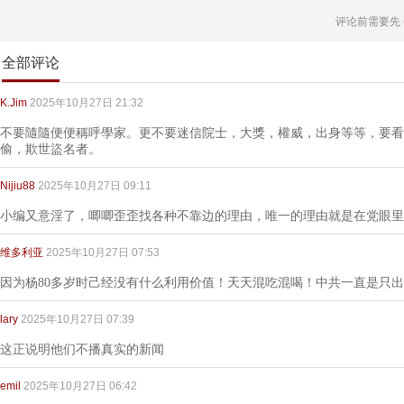
评论前需要先
全部评论
K.Jim
2025年10月27日 21:32
不要隨隨便便稱呼學家。更不要迷信院士，大獎，權威，出身等等，要看
偷，欺世盜名者。
Nijiu88
2025年10月27日 09:11
小编又意淫了，唧唧歪歪找各种不靠边的理由，唯一的理由就是在党眼里
维多利亚
2025年10月27日 07:53
因为杨80多岁时己经没有什么利用价值！天天混吃混喝！中共一直是只
lary
2025年10月27日 07:39
这正说明他们不播真实的新闻
emil
2025年10月27日 06:42