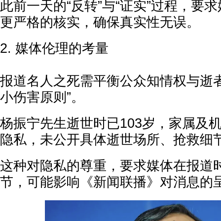
此前一天的“反转”与“证实”过程，要
更严格的核实，确保真实性无误。
2. 媒体伦理的考量
报道名人之死需平衡公众知情权与逝者
小伤害原则”。
杨振宁先生逝世时已103岁，家属及
隐私，未公开具体逝世场所、抢救细
这种对隐私的尊重，要求媒体在报道
节，可能影响《新闻联播》对消息的