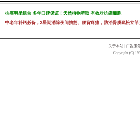
抗癌明星组合 多年口碑保证！天然植物萃取 有效对抗癌细胞
中老年补钙必备，2星期消除夜间抽筋、腰背疼痛，防治骨质疏松立竿
关于本站
|
广告服
Copyright (C) 199