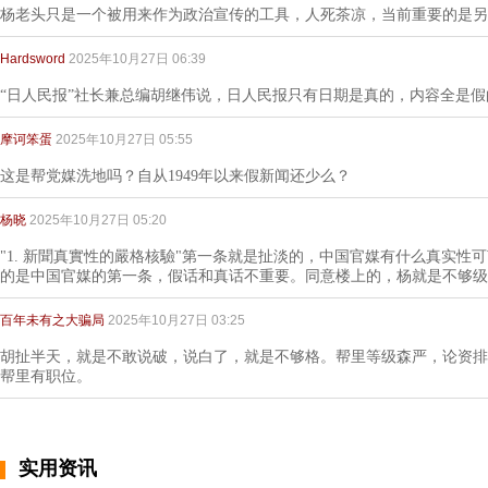
杨老头只是一个被用来作为政治宣传的工具，人死茶凉，当前重要的是另
Hardsword
2025年10月27日 06:39
“日人民报”社长兼总编胡继伟说，日人民报只有日期是真的，内容全是假
摩诃笨蛋
2025年10月27日 05:55
这是帮党媒洗地吗？自从1949年以来假新闻还少么？
杨晓
2025年10月27日 05:20
"1. 新聞真實性的嚴格核驗"第一条就是扯淡的，中国官媒有什么真实性
的是中国官媒的第一条，假话和真话不重要。同意楼上的，杨就是不够级
百年未有之大骗局
2025年10月27日 03:25
胡扯半天，就是不敢说破，说白了，就是不够格。帮里等级森严，论资排
帮里有职位。
实用资讯