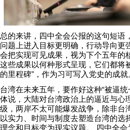
总的来讲，四中全会公报的这句短语
问题上进入目标更明确，行动导向更强
会把实现可见成果，视为下个五年的
这些成果以何种形式呈现，它们都将被
的里程碑”，作为习可写入党史的成就
台湾在未来五年，要作好这种“被逼统
体说，大陆对台湾政治上的逼近与心
级，两岸不太可能爆发战争，除非台
以实力、时间与制度去塑造台湾的选择
理念和目标变为现实议题。 四中全会