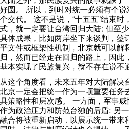
大陆之外，那民族复兴的故事就缺了
好圆。 所以，到时对统一必须有个说
个交代。 这不是说，“十五五”结束时
式，就一定要让台湾回归大陆; 但至
具体成果，比如两岸坐下来谈判，签
平文件或框架性机制，北京就可以解
归，然而已经走在回归的路上，因此，
基本实现了民族复兴，就不存在说不
从这个角度看，未来五年对大陆解决
北京一定会把统一作为一项重要任务
具策略性和层次感。 一方面，军事威
作为政治压力和防范台独的后盾; 另
融合将被重新启动，以展示统一带来