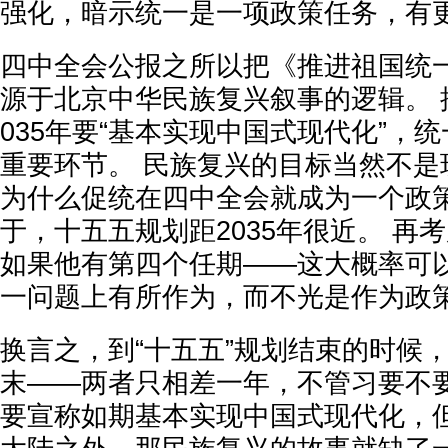
强化，暗示统一是一项政策任务，有
四中全会公报之所以把《推进祖国统
源于北京中华民族复兴叙事的逻辑。 
035年要“基本实现中国式现代化”，
重要环节。 民族复兴的目标当然不是
为什么促统在四中全会就成为一个政策
于，十五五规划距2035年很近。 再
如果他有第四个任期——这大概率可
一问题上有所作为，而不光是作为政
换言之，到“十五五”规划结束的时候
末——两者只相差一年，不管习要不
要宣称如期基本实现中国式现代化，