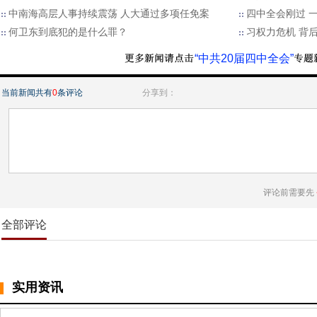
中南海高层人事持续震荡 人大通过多项任免案
四中全会刚过 
何卫东到底犯的是什么罪？
习权力危机 背后
“中共20届四中全会”
当前新闻共有
0
条评论
分享到：
评论前需要先
全部评论
实用资讯