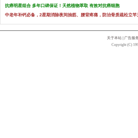
抗癌明星组合 多年口碑保证！天然植物萃取 有效对抗癌细胞
中老年补钙必备，2星期消除夜间抽筋、腰背疼痛，防治骨质疏松立竿
关于本站
|
广告服
Copyright (C) 199