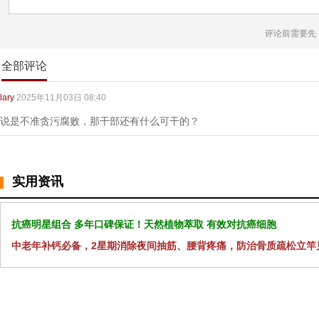
评论前需要先
全部评论
lary
2025年11月03日 08:40
说是不准贪污腐败，那干部还有什么可干的？
实用资讯
抗癌明星组合 多年口碑保证！天然植物萃取 有效对抗癌细胞
中老年补钙必备，2星期消除夜间抽筋、腰背疼痛，防治骨质疏松立竿