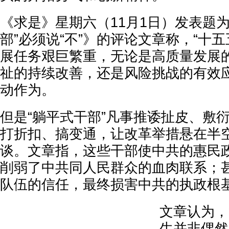
《求是》星期六（11月1日）发表题为
部”必须说“不”》的评论文章称，“十
展任务艰巨繁重，无论是高质量发展
祉的持续改善，还是风险挑战的有效
动作为。
但是“躺平式干部”凡事推诿扯皮、敷
打折扣、搞变通，让改革举措悬在半
谈。文章指，这些干部使中共的惠民
削弱了中共同人民群众的血肉联系；
队伍的信任，最终损害中共的执政根
文章认为，
生并非偶然