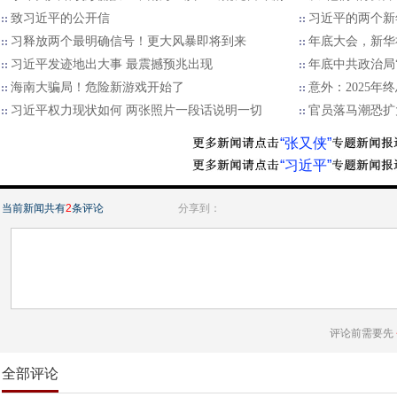
致习近平的公开信
习近平的两个新
习释放两个最明确信号！更大风暴即将到来
年底大会，新华
习近平发迹地出大事 最震撼预兆出现
年底中共政治局
海南大骗局！危险新游戏开始了
意外：2025
习近平权力现状如何 两张照片一段话说明一切
官员落马潮恐扩
“张又侠”
“习近平”
当前新闻共有
2
条评论
分享到：
评论前需要先
全部评论