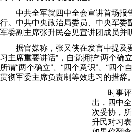
中共全军就四中全会宣讲首场报告
行。中共中央政治局委员、中央军委
军委副主席张升民会见宣讲团成员并
据官媒称，张又侠在发言中提及要
习主席重要讲话”，自觉拥护“两个确
所谓“两个确立”、“四个意识”、“四个自
贯彻军委主席负责制等效忠习的措辞
时事评论
出，四中全
次妥协，所
升民对习表
如果你翻查