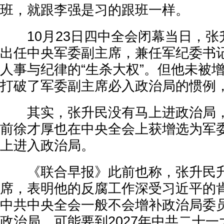
班，就跟李强是习的跟班一样。
10月23日四中全会闭幕当日，张
出任中央军委副主席，兼任军纪委书
人事与纪律的“生杀大权”。但他未被
打破了军委副主席必入政治局的惯例
其实，张升民没有马上进政治局，
前徐才厚也在中央全会上获增选为军
上进入政治局。
《联合早报》此前也称，张升民升
席，表明他的反腐工作深受习近平的
中共中央全会一般不会增补政治局委
政治局，可能要到2027年中共二十