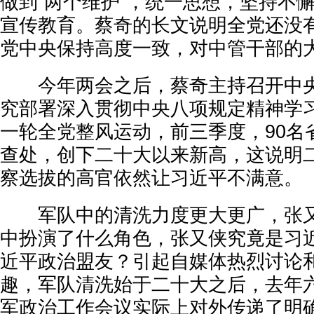
做到“两个维护”，统一思想，坚持不
宣传教育。蔡奇的长文说明全党还没有
党中央保持高度一致，对中管干部的
今年两会之后，蔡奇主持召开中央
究部署深入贯彻中央八项规定精神学
一轮全党整风运动，前三季度，90名
查处，创下二十大以来新高，这说明
察选拔的高官依然让习近平不满意。
军队中的清洗力度更大更广，张又
中扮演了什么角色，张又侠究竟是习
近平政治盟友？引起自媒体热烈讨论
趣，军队清洗始于二十大之后，去年
军政治工作会议实际上对外传递了明