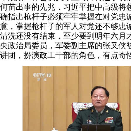
何苗出事的先兆，习近平把中高级将
确指出枪杆子必须牢牢掌握在对党忠
意，掌握枪杆子的军人对党还不够忠
清洗还没有结束，至少要到明年六月
央政治局委员，军委副主席的张又侠
讲团，扮演政工干部的角色，有点奇