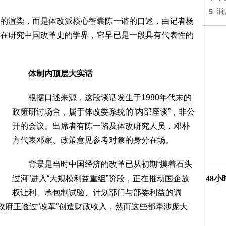
5
消
渲染，而是体改派核心智囊陈一谘的口述，由记者杨
在研究中国改革史的学界，它早已是一段具有代表性的
体制内顶层大实话
根据口述来源，这段谈话发生于1980年代末的
政策研讨场合，属于体改委系统的“内部座谈”，非公
开的会议。出席者有陈一谘及体改研究人员，邓朴
方代表邓家、政策意见参考对象的身分在场。
背景是当时中国经济的改革已从初期“摸着石头
过河”进入“大规模利益重组”阶段，正在推动国企放
48
权让利、承包制试验、计划部门与部委利益的调
政府正透过“改革”创造财政收入，然而这些都牵涉庞大