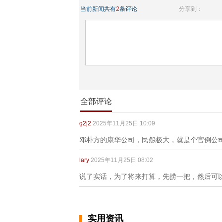
当前新闻共有
2
条评论
分享到：
全部评论
g2j2
2025年11月25日 10:09
邓朴方的康华公司，民怨极大，就是个官倒公
lary
2025年11月25日 08:02
说了实话，为了将来打算，先捞一把，然后可
实用资讯