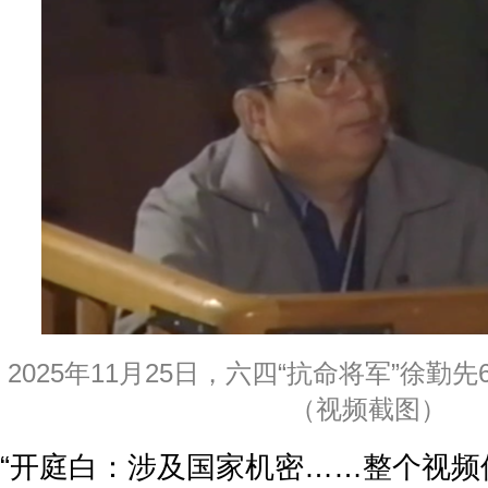
2025年11月25日，六四“抗命将军”徐勤
（视频截图）
“开庭白：涉及国家机密……整个视频