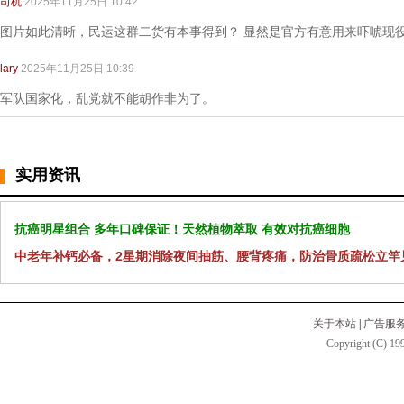
司机
2025年11月25日 10:42
图片如此清晰，民运这群二货有本事得到？ 显然是官方有意用来吓唬现
lary
2025年11月25日 10:39
军队国家化，乱党就不能胡作非为了。
实用资讯
抗癌明星组合 多年口碑保证！天然植物萃取 有效对抗癌细胞
中老年补钙必备，2星期消除夜间抽筋、腰背疼痛，防治骨质疏松立竿
关于本站
|
广告服
Copyright (C) 199