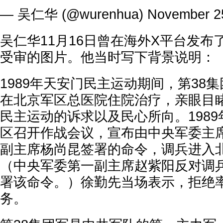
— 吴仁华 (@wurenhua)
November 2
吴仁华11月16日曾在海外X平台发布
受审的图片。他当时写下背景说明：
1989年天安门民主运动期间，第38
在北京军区总医院住院治疗，亲眼目
民主运动的诉求以及民心所向。1989
区召开作战会议，宣布由中央军委主
副主席杨尚昆签署的命令，调兵进入
（中央军委第一副主席赵紫阳反对调
署该命令。）徐勤先当场表示，拒绝
务。