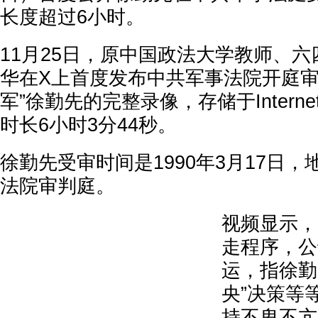
长度超过6小时。
11月25日，原中国政法大学教师、
华在X上首度发布中共军事法院开庭审
军”徐勤先的完整录像，存储于Internet 
时长6小时3分44秒。
徐勤先受审时间是1990年3月17日
法院审判庭。
视频显示，
走程序，公
运，指徐勤
央”决策等
持不卑不亢