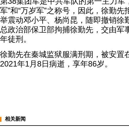
第38集团军是中共军队的第一主力军
军”和“万岁军”之称号，因此，徐勤
举震动邓小平、杨尚昆，随即撤销徐
总政治部保卫部拘捕徐勤先，交由军
年徒刑。
徐勤先在秦城监狱服满刑期，被安置
2021年1月8日病逝，享年86岁。
相关新闻