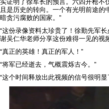
实证明了徐军长的预言。六四开枪不
且是历史的转向。一个有光明前途的
暗贪污腐败的国家。”
“这份录像资料太珍贵了！徐勤先军长
谢吴仁华老师分享这份难得一见的视频
“真正的英雄！真正的军人！”
“将军已经逝去，气概震烁古今。”
“这个时间释放出此视频的信号很明显