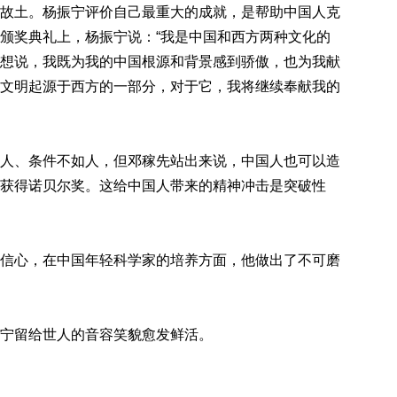
故土。杨振宁评价自己最重大的成就，是帮助中国人克
颁奖典礼上，杨振宁说：“我是中国和西方两种文化的
想说，我既为我的中国根源和背景感到骄傲，也为我献
文明起源于西方的一部分，对于它，我将继续奉献我的
人、条件不如人，但邓稼先站出来说，中国人也可以造
获得诺贝尔奖。这给中国人带来的精神冲击是突破性
信心，在中国年轻科学家的培养方面，他做出了不可磨
宁留给世人的音容笑貌愈发鲜活。