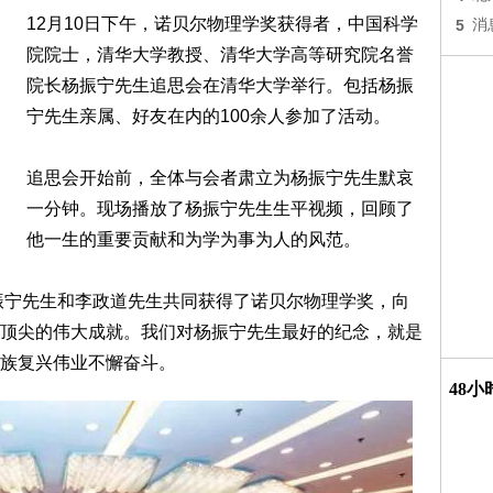
12月10日下午，诺贝尔物理学奖获得者，中国科学
5
消
院院士，清华大学教授、清华大学高等研究院名誉
院长杨振宁先生追思会在清华大学举行。包括杨振
宁先生亲属、好友在内的100余人参加了活动。
追思会开始前，全体与会者肃立为杨振宁先生默哀
一分钟。现场播放了杨振宁先生生平视频，回顾了
他一生的重要贡献和为学为事为人的风范。
杨振宁先生和李政道先生共同获得了诺贝尔物理学奖，向
顶尖的伟大成就。我们对杨振宁先生最好的纪念，就是
族复兴伟业不懈奋斗。
48