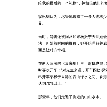
给我的最后的一个礼物”，并相信他们的
翁帆则认为，尽管她选择了一条人迹稀少
界。
当时，翁帆还被问及如果杨振宁去世她会
法，但随着时间的推移，她开始理解并感
而是让对方幸福。
在两人编著的《晨曦集》里，翁帆也曾记
时喜欢开车：“对先生来说，开车四处‘
己开车穿梭于香港的青山绿水之间。香港
达到70%以上。”
那些年，他们走遍了香港的山山水水。