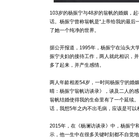
103岁的杨振宁与48岁的翁帆的婚姻
话。杨振宁曾称翁帆是“上帝给我的最后
了她一个纯净的世界。
据公开报道，1995年，杨振宁在汕头
振宁夫妇的接待工作，两人就此相识，并
多了起来，并产生感情。
两人年龄相差54岁，一时间杨振宁的婚姻
晴：杨振宁翁帆访谈录》，谈及二人的感
翁帆结婚使得我的生命里有了一个延续。
话，我想5年之内不出毛病，应该是可以
2015年，在《杨澜访谈录》中，杨振
示，他一生中在很多关键时刻都不自觉地