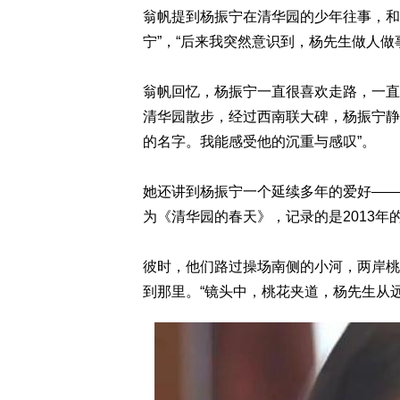
翁帆提到杨振宁在清华园的少年往事，和
宁”，“后来我突然意识到，杨先生做人
翁帆回忆，杨振宁一直很喜欢走路，一直
清华园散步，经过西南联大碑，杨振宁静
的名字。我能感受他的沉重与感叹”。
她还讲到杨振宁一个延续多年的爱好——
为《清华园的春天》，记录的是2013年
彼时，他们路过操场南侧的小河，两岸桃
到那里。“镜头中，桃花夹道，杨先生从