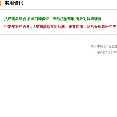
实用资讯
抗癌明星组合 多年口碑保证！天然植物萃取 有效对抗癌细胞
中老年补钙必备，2星期消除夜间抽筋、腰背疼痛，防治骨质疏松立竿
关于本站
|
广告服
Copyright (C) 199