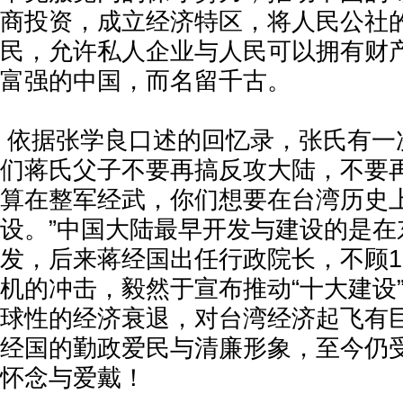
商投资，成立经济特区，将人民公社
民，允许私人企业与人民可以拥有财
富强的中国，而名留千古。
依据张学良口述的回忆录，张氏有一次
们蒋氏父子不要再搞反攻大陆，不要
算在整军经武，你们想要在台湾历史
设。”中国大陆最早开发与建设的是在
发，后来蒋经国出任行政院长，不顾1
机的冲击，毅然于宣布推动“十大建设
球性的经济衰退，对台湾经济起飞有
经国的勤政爱民与清廉形象，至今仍
怀念与爱戴！