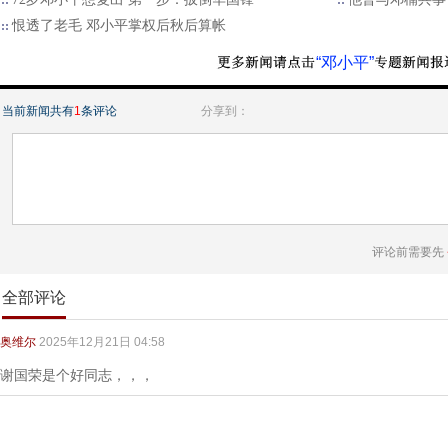
恨透了老毛 邓小平掌权后秋后算帐
“邓小平”
当前新闻共有
1
条评论
分享到：
评论前需要先
全部评论
奥维尔
2025年12月21日 04:58
谢国荣是个好同志，，，