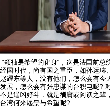
“领袖是希望的化身”，这是法国前总
经国时代，尚有国之重臣，如孙运璿
赵耀东等人，没有他们，怎么会有今
发展，怎么会有张忠谋的台积电呢? 
不是逞凶好斗，就是酬庸或阿谀之辈
台湾何来愿景与希望呢?