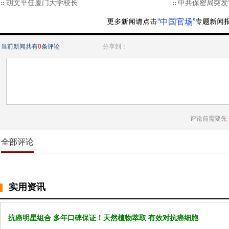
胡文平任厦门大学校长
中共保密局突发
“中国官场”
当前新闻共有
0
条评论
分享到：
评论前需要先
全部评论
实用资讯
抗癌明星组合 多年口碑保证！天然植物萃取 有效对抗癌细胞