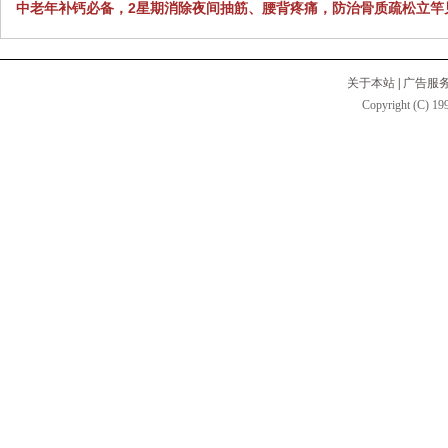
中老年补钙必备，2星期消除夜间抽筋、腰背疼痛，防治骨质疏松立竿
关于本站
|
广告服
Copyright (C) 199