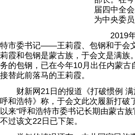
届四中全会
为中央委员
2019
特市委书记——王莉霞、包钢和于会
莉霞和包钢是蒙古族，于会文是满族
务的包钢，已在今年10月出任内蒙古
接替此前落马的王莉霞。
财新网21日的报道《打破惯例 满
呼和浩特》称，于会文此次履新打破
以来“呼和浩特市委书记长期由蒙古族
不过该文22日已下架。