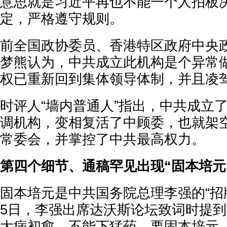
意思就是习近平再也不能一个人拍板
定，严格遵守规则。
前全国政协委员、香港特区政府中央
梦熊认为，中共成立此机构是个异常
权已重新回到集体领导体制，并且凌
时评人“墙内普通人”指出，中共成立
调机构，变相复活了中顾委，也就架
常委会，并掌控了中共最高权力。
第四个细节、通稿罕见出现“固本培元
固本培元是中共国务院总理李强的“招牌菜
5日，李强出席达沃斯论坛致词时提到
大病初愈，不能下猛药，要固本培元。