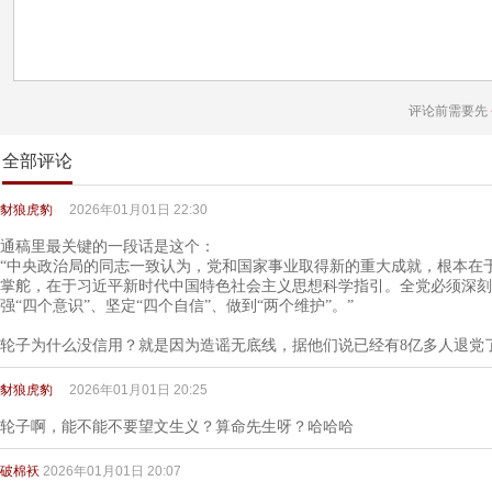
评论前需要先
全部评论
豺狼虎豹
2026年01月01日 22:30
通稿里最关键的一段话是这个：
“中央政治局的同志一致认为，党和国家事业取得新的重大成就，根本在
掌舵，在于习近平新时代中国特色社会主义思想科学指引。全党必须深刻
强“四个意识”、坚定“四个自信”、做到“两个维护”。”
轮子为什么没信用？就是因为造谣无底线，据他们说已经有8亿多人退党
豺狼虎豹
2026年01月01日 20:25
轮子啊，能不能不要望文生义？算命先生呀？哈哈哈
破棉袄
2026年01月01日 20:07