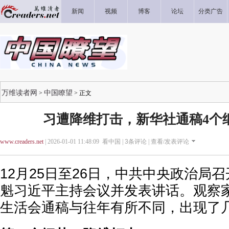
新闻
视频
博客
论坛
分类广告
万维读者网
中国瞭望
>
> 正文
习遭降维打击，新华社通稿4个
www.creaders.net
| 2026-01-01 11:48:09 看中国 |
3
条评论 |
查看/发表评论
12月25日至26日，中共中央政治局
魁习近平主持会议并发表讲话。观察
生活会通稿与往年有所不同，出现了