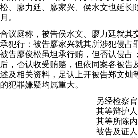
松、廖力廷、廖家兴、侯水文也延长
月。
合议庭称，被告侯水文、廖力廷就其
承犯行；被告廖家兴就其所涉犯侵占
被告廖俊松虽坦承行贿，但否认侵占
后，否认收受贿赂，但依同案各被告
述及相关资料，足认上开被告郑文灿
的犯罪嫌疑均属重大。
另经检察官
其等辩护人
其等所陈内
被告及证人