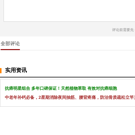
评论前需要先
全部评论
实用资讯
抗癌明星组合 多年口碑保证！天然植物萃取 有效对抗癌细胞
中老年补钙必备，2星期消除夜间抽筋、腰背疼痛，防治骨质疏松立竿