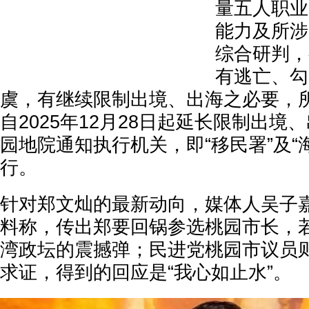
量五人职业
能力及所涉
综合研判，
有逃亡、勾
虞，有继续限制出境、出海之必要，
自2025年12月28日起延长限制出境
园地院通知执行机关，即“移民署”及“
行。
针对郑文灿的最新动向，媒体人吴子
料称，传出郑要回锅参选桃园市长，
湾政坛的震撼弹；民进党桃园市议员
求证，得到的回应是“我心如止水”。