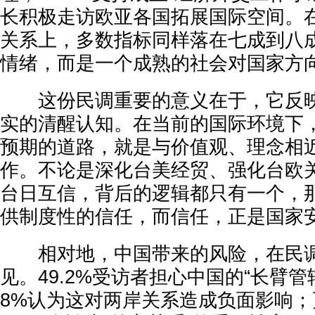
长积极走访欧亚各国拓展国际空间。
关系上，多数指标同样落在七成到八
情绪，而是一个成熟的社会对国家方
这份民调重要的意义在于，它反映
实的清醒认知。在当前的国际环境下
预期的道路，就是与价值观、理念相
作。不论是深化台美经贸、强化台欧
台日互信，背后的逻辑都只有一个，
供制度性的信任，而信任，正是国家
相对地，中国带来的风险，在民调
见。49.2%受访者担心中国的“长臂管
8%认为这对两岸关系造成负面影响；更