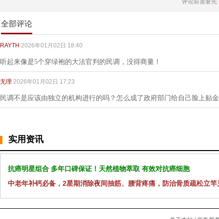
评论前需要先
全部评论
RAYTH
2026年01月02日 18:40
听起来像是5个穿绿袍的大法官判的民调，没得商量！
无理
2026年01月02日 17:23
民调不是应该由独立的机构进行的吗？怎么成了政府部门给自己脸上贴金
实用资讯
抗癌明星组合 多年口碑保证！天然植物萃取 有效对抗癌细胞
中老年补钙必备，2星期消除夜间抽筋、腰背疼痛，防治骨质疏松立竿