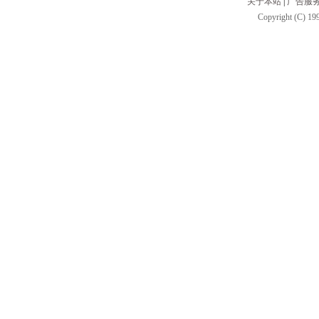
关于本站
|
广告服
Copyright (C) 199