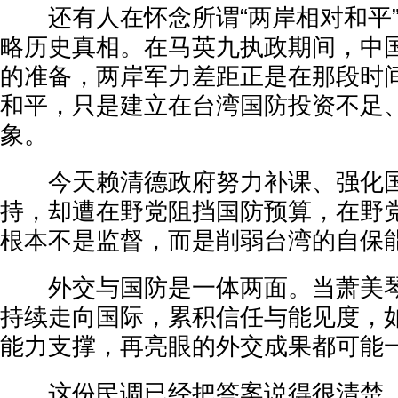
还有人在怀念所谓“两岸相对和平”
略历史真相。在马英九执政期间，中
的准备，两岸军力差距正是在那段时
和平，只是建立在台湾国防投资不足
象。
今天赖清德政府努力补课、强化国
持，却遭在野党阻挡国防预算，在野
根本不是监督，而是削弱台湾的自保
外交与国防是一体两面。当萧美琴
持续走向国际，累积信任与能见度，
能力支撑，再亮眼的外交成果都可能
这份民调已经把答案说得很清楚，