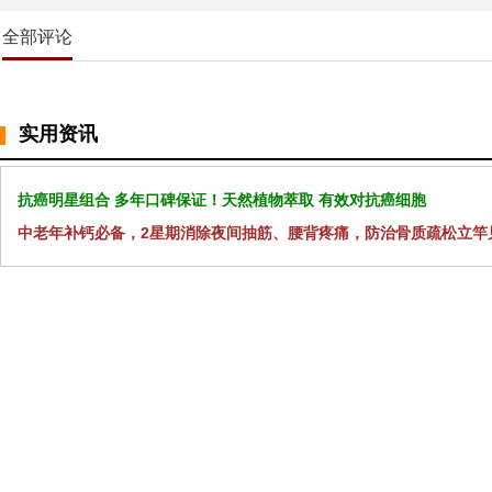
全部评论
实用资讯
抗癌明星组合 多年口碑保证！天然植物萃取 有效对抗癌细胞
中老年补钙必备，2星期消除夜间抽筋、腰背疼痛，防治骨质疏松立竿