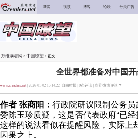
新闻
视频
博客
论坛
分类广告
万维读者网
中国瞭望
>
> 正文
全世界都准备对中国开
www.creaders.net
| 2026-01-02 16:14:22 自由时报 |
0
条评论 |
查看/发表评论
作者 张商阳：
行政院研议限制公务员
委陈玉珍质疑，这是否代表政府“已经
这样的说法看似在提醒风险，实际上
因果之上。