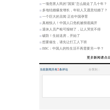
一项危害人民的"国策"怎么能走了几十年？
多地结婚爆发增长，年轻人又愿意结婚了？
一个巨大的丑闻 正在中国孕育
真相惊人！中国人口危机被彻底揭开
退休人员产检可报销了，让人哭笑不得
破防！生娃送房，开始了
想要催生，请先让打工人下班
BBC：中国人的性生活不再需要另一半？
当前新闻共有
2
条评论
分享到：