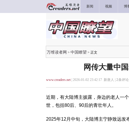
新闻
视频
博
万维读者网
中国瞭望
>
> 正文
网传大量中国
www.creaders.net
| 2026-01-02 23:42:17 新唐人 |
2
条评论 
近期，有大陆博主披露，身边的老人一个
世，包括80后、90后的青壮年人。
2025年12月中旬，大陆博主宁静致远