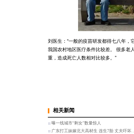
刘医生：“一般的疫苗研发都得七八年，
我国农村地区医疗条件比较差。 很多老
重，造成死亡人数相对比较多。”
相关新闻
曝一线城市“剩女”数量惊人
广东打工妹嫁北大高材生 连生7胎 丈夫吓坏