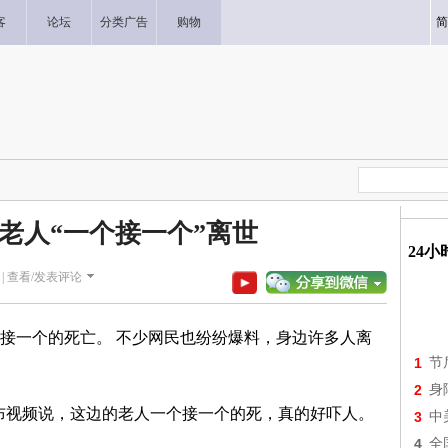
客
论坛
分类广告
购物
简
老人“一个接一个”离世
24
|
查看/发表评论
接一个的死亡。 不少网民也纷纷爆料，身边许多人离
1
节
2
身
发布视频说，这边的老人一个接一个的死，真的好吓人。
3
中
4
全