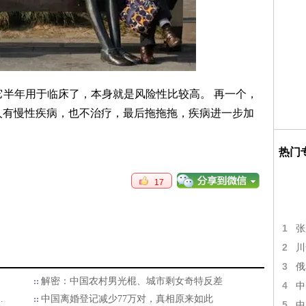
它半年用于临床了，本身就是风险性比较高。 再一个，
人有慢性疾病，也不治疗，最后拖拖拖，疾病进一步加
热门
17
1
张
2
川
3
俄
解密：中国农村男光棍、城市剩女奇特反差
4
中
…
中国离婚登记减少77万对，真相原来如此
5
中