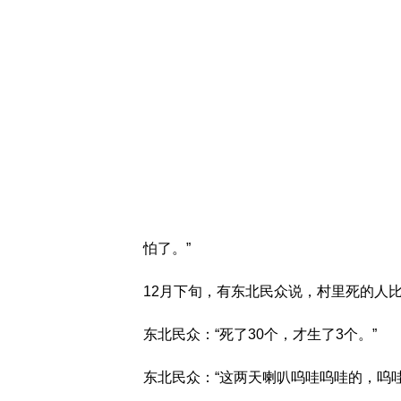
怕了。”
12月下旬，有东北民众说，村里死的人比
东北民众：“死了30个，才生了3个。”
东北民众：“这两天喇叭呜哇呜哇的，呜