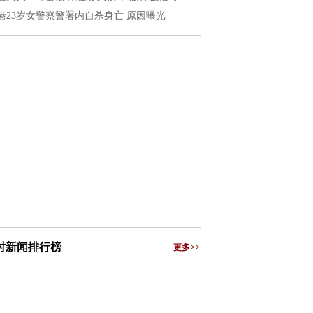
港23岁女警察警署内自杀身亡 原因曝光
小时新闻排行榜
更多>>