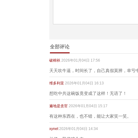
全部评论
破棉袄
2026年01月04日 17:56
天天吹牛逼，时间长了，自己真假莫辨，幸亏
维多利亚
2026年01月04日 16:13
想吃中共这碗饭竟变成了这样！无语了！
遍地是贪官
2026年01月04日 15:17
有这种东西在，也不错，能让大家笑一笑。
xynet
2026年01月04日 14:34