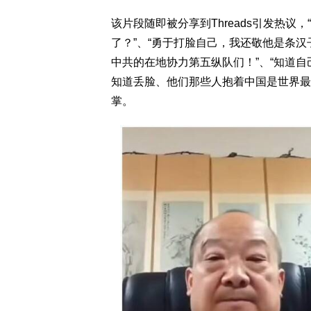
该片段随即被分享到Threads引发热
了？”、“勇于打脸自己，我还敬他是条
中共的在地协力第五纵队们！”、“知道自
知道丢脸、他们那些人抱着中国是世界最
掌。