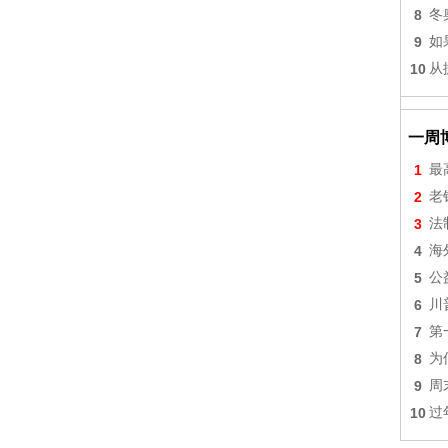
8
冬
9
如
10
从
一周
1
最
2
老
3
法
4
海
5
公
6
川
7
第
8
为
9
周
10
过