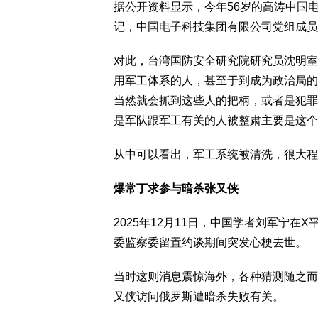
据公开资料显示，今年56岁的高涛中国
记，中国电子科技集团有限公司党组成员
对此，台湾国防安全研究院研究员沈明室
用军工体系的人，甚至于到成为政治局的
当然就会抓到这些人的把柄，或者是犯罪
是军队跟军工有关的人被整肃主要是这个
从中可以看出，军工系统被清洗，很大程
爆常丁求参与暗杀张又侠
2025年12月11日，中国学者刘军宁
委监察委留置约谈期间突发心梗去世。
当时这则消息震惊海外，各种猜测随之而
又侠访问俄罗斯遭暗杀失败有关。