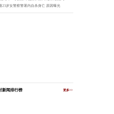
港23岁女警察警署内自杀身亡 原因曝光
小时新闻排行榜
更多>>