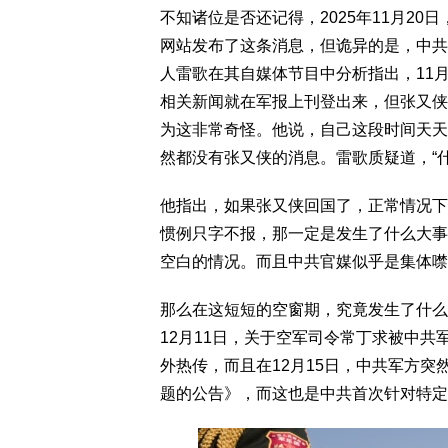
不知诸位是否还记得，2025年11月2
网站发布了这条消息，但诡异的是，中共
人雷歌在其自媒体节目中分析指出，11
相关新闻就在军报上刊登出来，但张又侠
为这非常奇怪。他说，自己这段时间天天
然都没有张又侠的消息。雷歌质疑道，“
他指出，如果张又侠回国了，正常情况下
惯例只字不报，那一定是发生了什么大事
空白的情况。而且中共官媒似乎是集体噤
那么在这短短的空窗期，究竟发生了什么
12月11日，关于空军司令常丁求被中
外热传，而且在12月15日，中共军方
题的公告》，而这也是中共首次针对特定