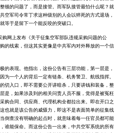
整顿的问题了，而是接管。而军队接管最怕什么呢？就
共空军司令常丁求这种级别的人会以猝死的方式退场，
就等于是留下一个能反咬的突破口。
军队采购网上发布《关于征集空军部队违规采购问题的公
购的线索，但这其实更像是中共军内对外释放的一个信
极的表现。他指出，这份公告有三层功能，第一层是，
因为一个人的背后一定有链条、机务警卫、航线指挥。
的切入口，即不需要公开讲暗杀，只要讲钱和装备，整
层是，如果涉及到的相关问责人员不服，觉得是被冤枉
采购合同、供应商、代理机构全都拉出来。即在开口之
这也就是该公告的威慑力，即这不是表面简单的征集线
当倒查没有明确的起点时，就意味着每一任官员都可能
，谁能保命。而这份公告一出来，中共空军系统的所有