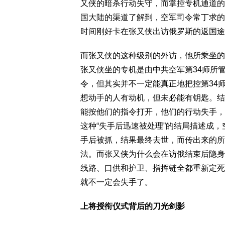
又侠的暗杀行动失守，而掌控专机通道的
国大陆的渠道了解到，空军司令常丁求的
时间刚好卡在张又侠出访俄罗斯的返国途
而张又侠的这种级别的外访，他所乘坐的
张又侠坐的专机是由中共空军第34师所
令，但其实并不一定能真正地把控第34
想动手的人有动机，但未必能有钥匙。结
能按他们的指令打开，他们的行动失手，
这种“失手后迅速被处理”的结局描述成
手后被抓，结果最终去世，而传出来的所
法。而张又侠为什么会在访俄结束后隐身
线路、口供和护卫、指挥链全都重新定死
就不一定会失手了。
上将授衔仪式背后的刀光剑影