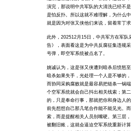
演完，那说明中共军队的大清洗已经不是
是怕反扑。所以这就不难理解，为什么中
就是因为对张又侠他们来说，留着常丁求
此外，202512月15日，中共军方在
告》，表面看这是为中共反腐征集违规采
号弹，即空军系统被点名了。
姚诚认为，这是张又侠遭到暗杀后愤怒至
暗杀如果失手，光处理一个人是不够的，
而协同采购腐败就是最容易把链条一锅端
个空军系统就会自己抖出相关线索；第二
的，只是奉命行事，那就把你和身边人的
前先想想自己那几笔合作能不能见光。而
索，而是提醒相关人员别嘴硬。第三层，
被翻旧账，这就会逼迫空军系统重新计算