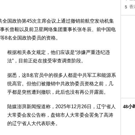
5
香
，中共全国政协第45次主席会议上通过撤销前航空发动机集
事长曾毅以及前卫星网络集团董事长张冬辰、前中国电
等8名全国政协委员的资格。
根据相关条文规定，他们应该是“涉嫌严重违纪违
法”，目前正处在接受审查调查阶段。
据悉，这8名官员中的很多人都是中共军工和能源系
统高官。但他们被撤销中共政协委员资格之前，几
乎都是突然遭到撤职，此后也没有再公开露面。
陆媒澎湃新闻报道称，2025年12月26日，辽宁省人
48
大常委会发公告称，盘锦市人大常委会罢免了高涛
的辽宁省人大代表职务。