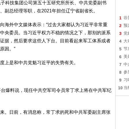
电子科技集团公司第五十五研究所所长、中共党委副书
、副总经理等职，在2021年担任辽宁省副省长。
1
谷
向海外中文媒体表示：“过去大家都认为习近平非常重
2
预
中央委员。当习近平权力不稳的情况之下，那别的派系
3
党
证据，然后要求这些人下台。目前看起来军工体系或者
4
大
原因。”
5
节
6
美
度上是和中共党魁习近平的失势有关。
7
中
8
参
9
习
10
当
在X平台爆料说，现任中共空军司令员常丁求上将在中共军纪
来。日前，有消息称，常丁求的死和中共军委副主席张