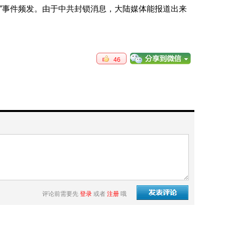
忠”事件频发。由于中共封锁消息，大陆媒体能报道出来
46
评论前需要先
登录
或者
注册
哦