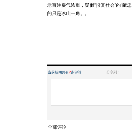
老百姓戾气浓重，疑似“报复社会”的“献
的只是冰山一角。。
当前新闻共有
2
条评论
分享到：
全部评论