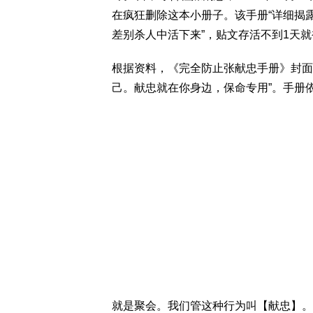
在疯狂删除这本小册子。该手册“详细揭
差别杀人中活下来”，贴文存活不到1天
根据资料，《完全防止张献忠手册》封面
己。献忠就在你身边，保命专用”。手册
就是聚会。我们管这种行为叫【献忠】。