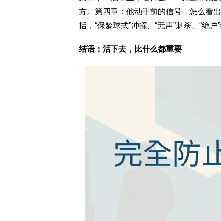
方。第四章：他动手前的信号—怎么看出
括，“保龄球式”冲撞、“无声”刺杀、“绝户
结语：活下去，比什么都重要