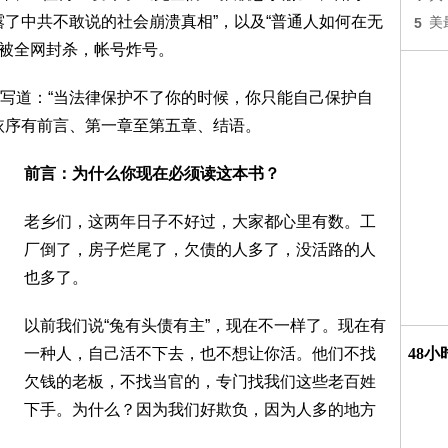
露了中共不敢说的社会崩溃真相”，以及“普通人如何在无
5
美
就被全网封杀，帐号炸号。
写道：“当法律保护不了你的时候，你只能自己保护自
依序有前言、第一章至第五章、结语。
前言：为什么你现在必须读这本书？
老乡们，这两年日子不好过，大家都心里有数。工
厂倒了，房子烂尾了，欠债的人多了，没活路的人
也多了。
以前我们说“兔有头债有主”，现在不一样了。现在有
一种人，自己活不下去，也不想让你活。他们不找
48
欠钱的老板，不找当官的，专门找我们这些老百姓
下手。为什么？因为我们好欺负，因为人多的地方