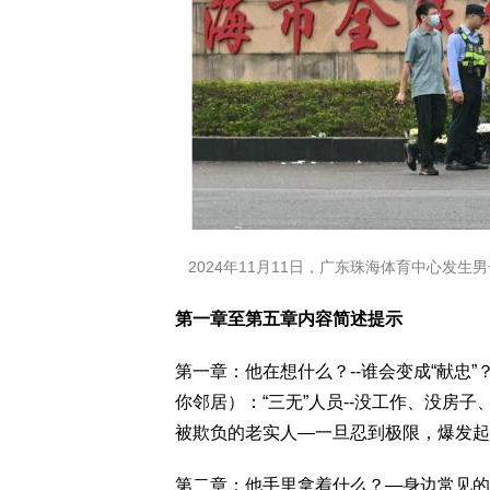
2024年11月11日，广东珠海体育中心发生
第一章至第五章内容简述提示
第一章：他在想什么？--谁会变成“献忠
你邻居）：“三无”人员--没工作、没房
被欺负的老实人—一旦忍到极限，爆发起
第二章：他手里拿着什么？—身边常见的