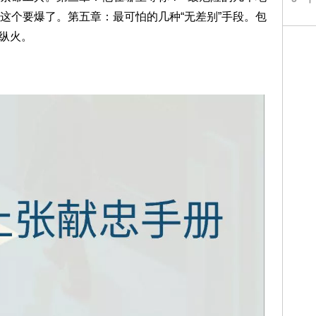
这个要爆了。第五章：最可怕的几种“无差别”手段。包
”纵火。