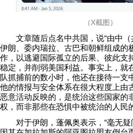
（X截图）
文章随后点名中共国，说“由中（
伊朗、委内瑞拉、古巴和朝鲜组成的
作，以逃避国际孤立的后果、彼此支
稳定，并削弱美国利益。事实上，就
队抓捕前的数小时，他还在接待一支
他的情报与安全体系在很大程度上由
恶意活动反映的，是统治这些国家的
权，而非那些在恐惧中被统治的人民的
对于伊朗，蓬佩奥表示，“毫无疑
因其在加拉加斯的阿亚图拉盟友倒台