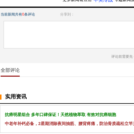
当前新闻共有
0
条评论
分享到：
评论前需要先
全部评论
实用资讯
抗癌明星组合 多年口碑保证！天然植物萃取 有效对抗癌细胞
中老年补钙必备，2星期消除夜间抽筋、腰背疼痛，防治骨质疏松立竿