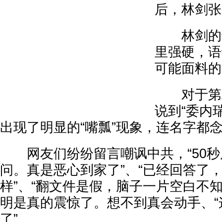
后，林剑张
林剑的语
里强硬，语
可能面料的
对于第二
说到“委内
出现了明显的“嘴瓢”现象，连名字都
网友们纷纷留言嘲讽中共，“50秒
问。真是恶心到家了”、“已经回答了
样”、“翻文件是假，脑子一片空白不知
明是真的震惊了。想不到真会动手、“
了”