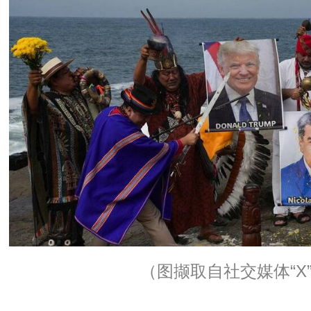
（图撷取自社交媒体“X