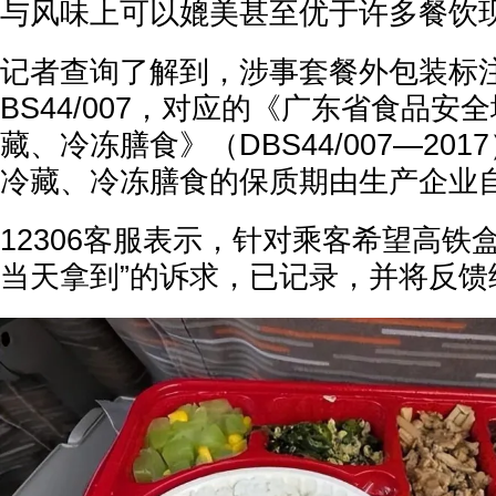
与风味上可以媲美甚至优于许多餐饮
记者查询了解到，涉事套餐外包装标
BS44/007，对应的《广东省食品安
藏、冷冻膳食》（DBS44/007—20
冷藏、冷冻膳食的保质期由生产企业
12306客服表示，针对乘客希望高铁
当天拿到”的诉求，已记录，并将反馈