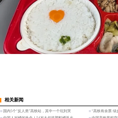
相关新闻
国内5个“反人类”高铁站，其中一个坑到哭
“高铁有余票 绿
中国人对桶的执念！54岁大叔提塑料桶返乡
中国高铁里程突