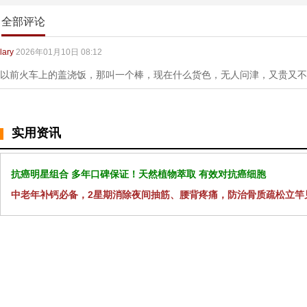
全部评论
lary
2026年01月10日 08:12
以前火车上的盖浇饭，那叫一个棒，现在什么货色，无人问津，又贵又不
实用资讯
抗癌明星组合 多年口碑保证！天然植物萃取 有效对抗癌细胞
中老年补钙必备，2星期消除夜间抽筋、腰背疼痛，防治骨质疏松立竿