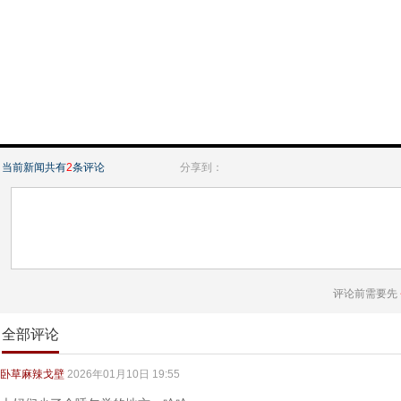
当前新闻共有
2
条评论
分享到：
评论前需要先
全部评论
卧草麻辣戈壁
2026年01月10日 19:55