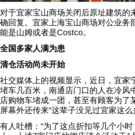
对于宜家宝山商场关闭后原址建筑的
确回复。宜家上海宝山商场对公业务
能是山姆或者是Costco。
全国多家人满为患
清仓活动尚未开始
社交媒体上的视频显示，近日，宜家
堵车几百米，南通店门口的人在冷风
店购物车堵成一团，甚至有顾客为了
屏幕外还传来“这辈子没见过宜家这么
有人吐槽：“为了这点折扣等几个小时