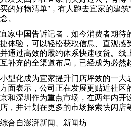
买的好物清单”，有人跑去宜家的建筑
念。
宜家中国告诉记者，如今消费者期待的
捷体验，可以轻松获取信息、直观感
并通过高效的履约体系快速收货。线
互补充的全渠道布局，已经成为必然
小型化成为宜家提升门店坪效的一大
方面表示，公司正在发展更贴近社区
京和深圳作为重点市场，在两年内开设
店，并计划在更多的市场探索快闪店
综合自澎湃新闻、新闻坊