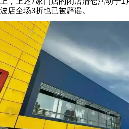
上，上述7家门店的闭店清仓活动于1
波店全场3折也已被辟谣。